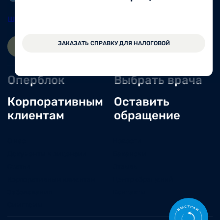
Шексна
8 (81751) 2-11-57
ЗАКАЗАТЬ СПРАВКУ ДЛЯ НАЛОГОВОЙ
ЗАПИСАТЬСЯ ОНЛАЙН
ВОЙТИ
Оперблок
Выбрать врача
Корпоративным
Оставить
клиентам
обращение
О нас
Новости
Документы и лицензии
Вакансии
Статьи
Отзывы
Корпоративным клиентам
Центр обращений
Заболевания
Контакты
Симптомы