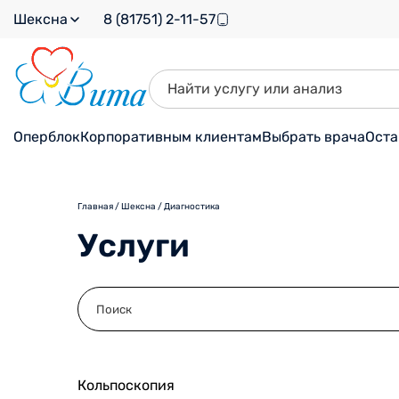
Шексна
8 (81751) 2-11-57
Оперблок
Корпоративным клиентам
Выбрать врача
Оста
Главная
/
Шексна
/
Диагностика
Услуги
Кольпоскопия