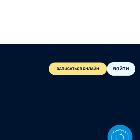
ВОЙТИ
ЗАПИСАТЬСЯ ОНЛАЙН
Центр обращений
и
Контакты