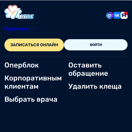
Череповец
8 (8202) 49-05-86
ЗАПИСАТЬСЯ ОНЛАЙН
ВОЙТИ
Оперблок
Оставить
обращение
Корпоративным
клиентам
Удалить клеща
Выбрать врача
О нас
Новости
Документы и лицензии
Вакансии
Статьи
Отзывы