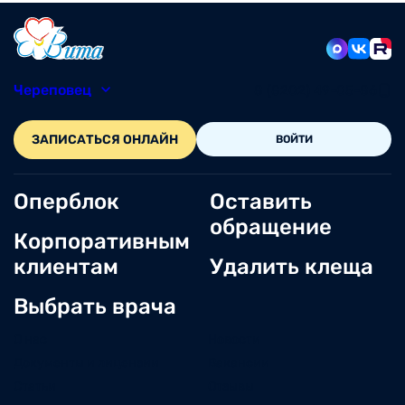
Череповец
8 (8202) 49-05-86
ЗАПИСАТЬСЯ ОНЛАЙН
ВОЙТИ
Оперблок
Оставить
обращение
Корпоративным
клиентам
Удалить клеща
Выбрать врача
О нас
Новости
Документы и лицензии
Вакансии
Статьи
Отзывы