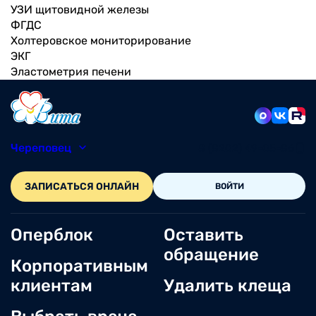
УЗИ щитовидной железы
ФГДС
Холтеровское мониторирование
ЭКГ
Эластометрия печени
Череповец
8 (8202) 49-05-86
ЗАПИСАТЬСЯ ОНЛАЙН
ВОЙТИ
Оперблок
Оставить
обращение
Корпоративным
клиентам
Удалить клеща