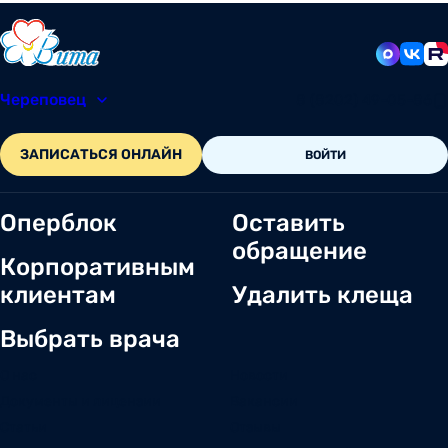
Череповец
8 (8202) 49-05-86
ЗАПИСАТЬСЯ ОНЛАЙН
ВОЙТИ
Оперблок
Оставить
обращение
Корпоративным
клиентам
Удалить клеща
Выбрать врача
О нас
Новости
Документы и лицензии
Вакансии
Статьи
Отзывы