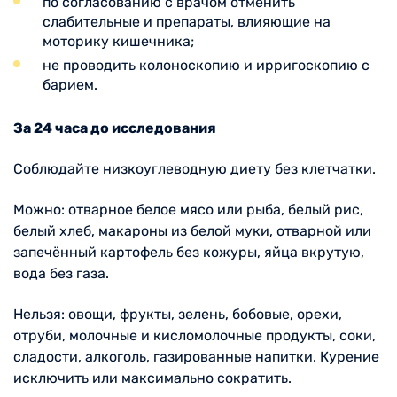
по согласованию с врачом отменить
слабительные и препараты, влияющие на
моторику кишечника;
не проводить колоноскопию и ирригоскопию с
барием.
За 24 часа до исследования
Соблюдайте низкоуглeводную диету без клетчатки.
Можно: отварное белое мясо или рыба, белый рис,
белый хлеб, макароны из белой муки, отварной или
запечённый картофель без кожуры, яйца вкрутую,
вода без газа.
Нельзя: овощи, фрукты, зелень, бобовые, орехи,
отруби, молочные и кисломолочные продукты, соки,
сладости, алкоголь, газированные напитки. Курение
исключить или максимально сократить.