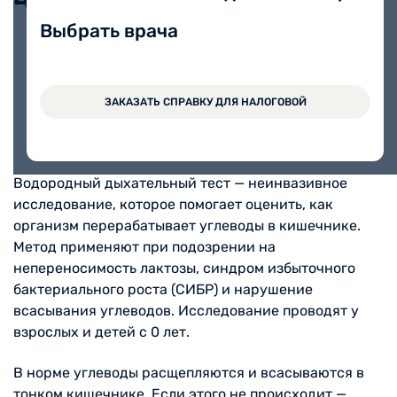
Выбрать врача
Водородный дыхательный тест
3000 руб.
ЗАКАЗАТЬ СПРАВКУ ДЛЯ НАЛОГОВОЙ
Водородный дыхательный тест — неинвазивное
исследование, которое помогает оценить, как
организм перерабатывает углеводы в кишечнике.
Метод применяют при подозрении на
непереносимость лактозы, синдром избыточного
бактериального роста (СИБР) и нарушение
всасывания углеводов. Исследование проводят у
взрослых и детей с 0 лет.
В норме углеводы расщепляются и всасываются в
тонком кишечнике. Если этого не происходит —