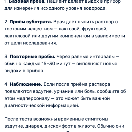
1.
Базовая проба.
Пациент делает выдох в прибор
для измерения исходного уровня водорода.
2.
Приём субстрата.
Врач даёт выпить раствор с
тестовым веществом — лактозой, фруктозой,
лактулозой или другим компонентом в зависимости
от цели исследования.
3.
Повторные пробы.
Через равные интервалы —
обычно каждые 15–30 минут — выполняют новые
выдохи в прибор.
4.
Наблюдение.
Если после приёма раствора
появляются вздутие, урчание или боль, сообщите об
этом медперсоналу — это может быть важной
диагностической информацией.
После теста возможны временные симптомы —
вздутие, диарея, дискомфорт в животе. Обычно они