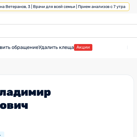
а Ветеранов, 3 | Врачи для всей семьи | Прием анализов с 7 утра
вить обращение
Удалить клеща
Акции
Владимир
ович
т