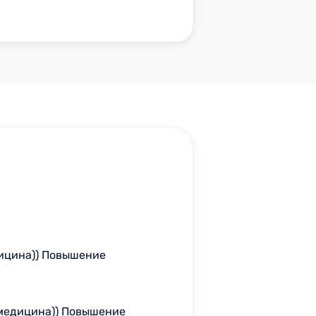
дицина)) Повышение
 медицина)) Повышение