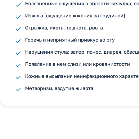
Болезненные ощущения в области желудка, п
Изжога (ощущение жжения за грудиной)
Отрыжка, икота, тошнота, рвота
Горечь и неприятный привкус во рту
Нарушения стула: запор, понос, диарея, обес
Появление в нем слизи или кровянистости
Кожные высыпания неинфекционного характе
Метеоризм, вздутие живота