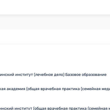
нский институт (лечебное дело) Базовое образование
кая академия (общая врачебная практика (семейная ме
нский институт (общая врачебная практика (семейная