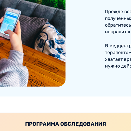
Прежде все
полученных
обратитесь
направит к
В медцентр
терапевтом
хватает вр
нужно дейс
ПРОГРАММА ОБСЛЕДОВАНИЯ