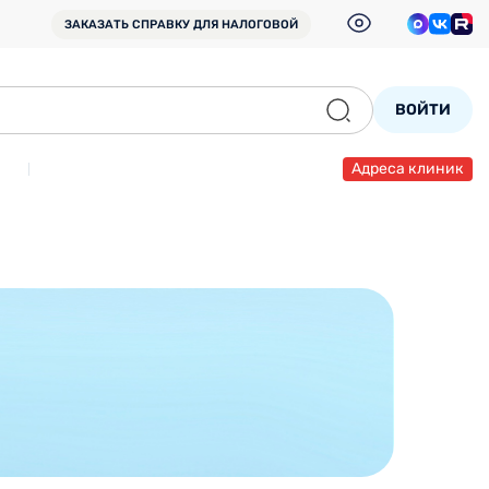
ЗАКАЗАТЬ СПРАВКУ
ДЛЯ НАЛОГОВОЙ
ВОЙТИ
Адреса клиник