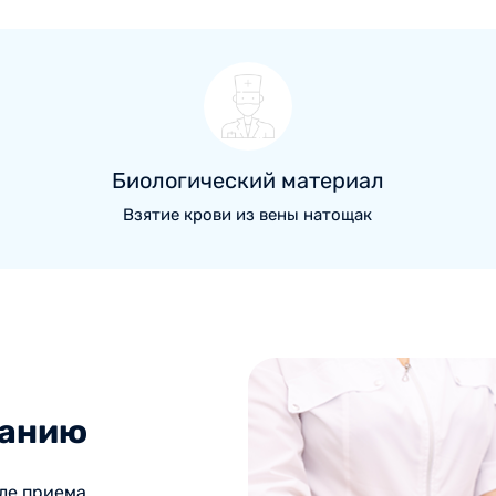
Биологический материал
Взятие крови из вены натощак
ванию
сле приема