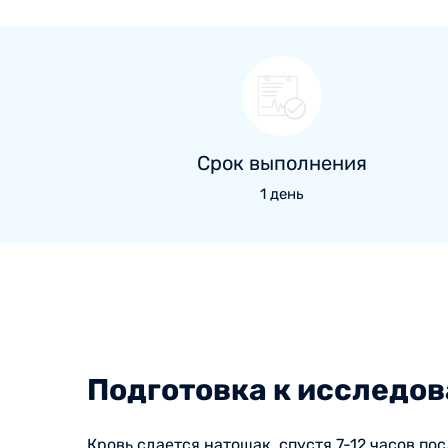
Срок выполнения
1 день
Подготовка к исследо
Кровь сдается натощак, спустя 7-12 часов по