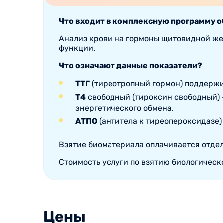
Что входит в комплексную программу 
Анализ крови на гормоны щитовидной жел
функции.
Что означают данные показатели?
ТТГ
(тиреотропный гормон) поддерж
Т4
свободный (тироксин свободный) –
энергетического обмена.
АТПО
(антитела к тиреопероксидазе
Взятие биоматериала оплачивается отдел
Стоимость услуги по взятию биологическ
Цены