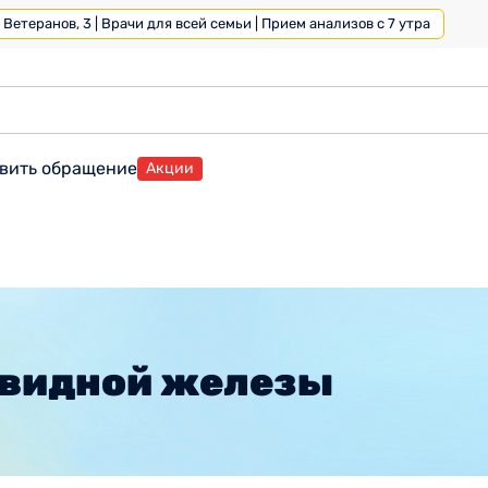
Ветеранов, 3 | Врачи для всей семьи | Прием анализов с 7 утра
вить обращение
Акции
овидной железы