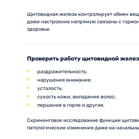
Щитовидная железа контролирует обмен вещес
даже настроение напрямую связаны с гормо
здоровье.
Проверить работу щитовидной железы
раздражительность;
нарушения внимания;
усталость;
сухость кожи, выпадение волос;
першение в горле и другие.
Скрининговое исследование функции щитови
патологические изменения даже на начальны