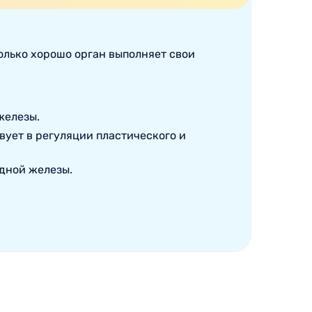
колько хорошо орган выполняет свои
железы.
вует в регуляции пластического и
дной железы.