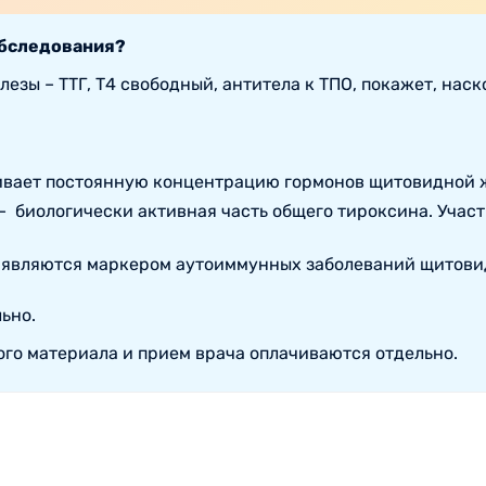
обследования?
езы – ТТГ, Т4 свободный, антитела к ТПО, покажет, нас
ивает постоянную концентрацию гормонов щитовидной 
 биологически активная часть общего тироксина. Участ
) являются маркером аутоиммунных заболеваний щитови
ьно.
ого материала и прием врача оплачиваются отдельно.