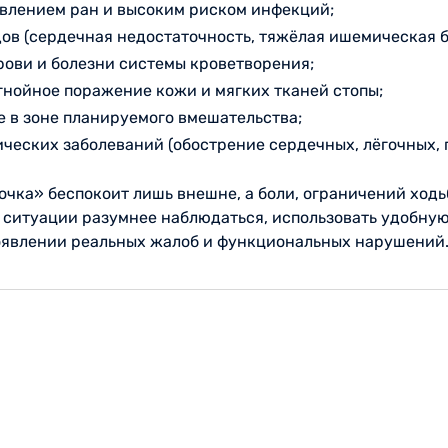
влением ран и высоким риском инфекций;
ов (сердечная недостаточность, тяжёлая ишемическая б
ови и болезни системы кроветворения;
гнойное поражение кожи и мягких тканей стопы;
 в зоне планируемого вмешательства;
ческих заболеваний (обострение сердечных, лёгочных, 
очка» беспокоит лишь внешне, а боли, ограничений ходь
й ситуации разумнее наблюдаться, использовать удобную
оявлении реальных жалоб и функциональных нарушений