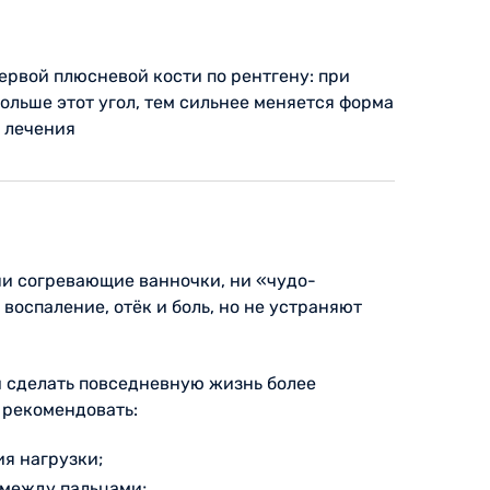
ервой плюсневой кости по рентгену: при
больше этот угол, тем сильнее меняется форма
 лечения
ни согревающие ванночки, ни «чудо-
воспаление, отёк и боль, но не устраняют
и сделать повседневную жизнь более
 рекомендовать:
я нагрузки;
 между пальцами;