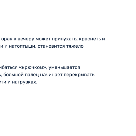
орая к вечеру может припухать, краснеть и
ли и натоптыши, становится тяжело
сгибаться «крючком», уменьшается
ь, большой палец начинает перекрывать
ти и нагрузках.