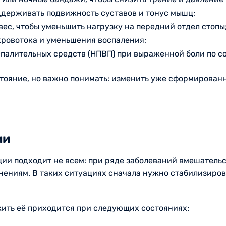
ддерживать подвижность суставов и тонус мышц;
вес, чтобы уменьшить нагрузку на передний отдел стопы
ровотока и уменьшения воспаления;
палительных средств (НПВП) при выраженной боли по со
стояние, но важно понимать: изменить уже сформирова
ии
ии подходит не всем: при ряде заболеваний вмешатель
ениям. В таких ситуациях сначала нужно стабилизирова
жить её приходится при следующих состояниях: