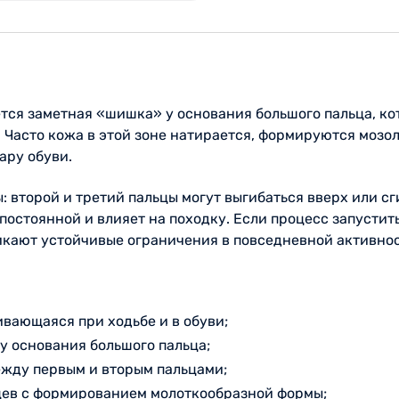
ся заметная «шишка» у основания большого пальца, кот
. Часто кожа в этой зоне натирается, формируются мозо
ару обуви.
: второй и третий пальцы могут выгибаться вверх или 
 постоянной и влияет на походку. Если процесс запустит
икают устойчивые ограничения в повседневной активнос
ивающаяся при ходьбе и в обуви;
 у основания большого пальца;
ежду первым и вторым пальцами;
цев с формированием молоткообразной формы;