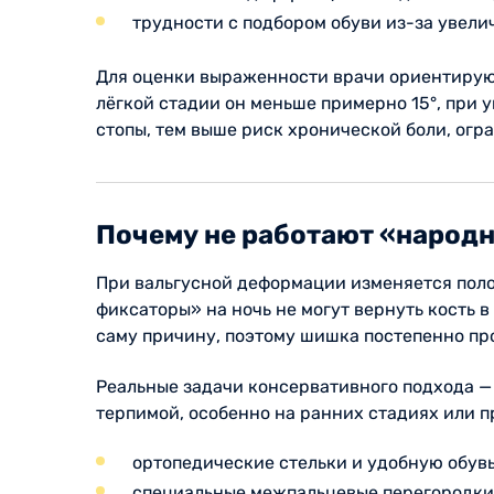
трудности с подбором обуви из-за увели
Для оценки выраженности врачи ориентируют
лёгкой стадии он меньше примерно 15°, при у
стопы, тем выше риск хронической боли, ог
Почему не работают «народ
При вальгусной деформации изменяется полож
фиксаторы» на ночь не могут вернуть кость в
саму причину, поэтому шишка постепенно пр
Реальные задачи консервативного подхода —
терпимой, особенно на ранних стадиях или п
ортопедические стельки и удобную обувь
специальные межпальцевые перегородки 