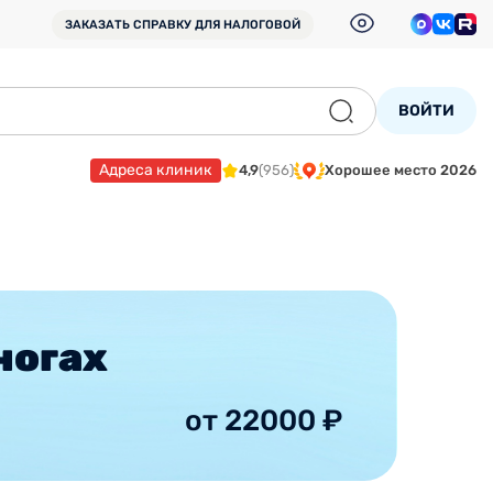
ЗАКАЗАТЬ СПРАВКУ
ДЛЯ НАЛОГОВОЙ
ВОЙТИ
Адреса клиник
4,9
(956)
Хорошее место 2026
ногах
от 22000 ₽