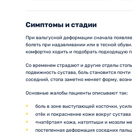
Симптомы и стадии
При вальгусной деформации сначала появляет
болеть при надавливании или в тесной обуви
комфортно ходить и подобрать подходящую п
Со временем страдают и другие отделы стопы
подвижность сустава, боль становится почти
соседний, стопа заметно меняет форму, возн
Основные жалобы пациенты описывают так:
боль в зоне выступающей косточки, усил
отёк и покраснение кожи вокруг сустава
«натёртая» кожа, натоптыши и мозоли м
постепенная деформация соседних паль