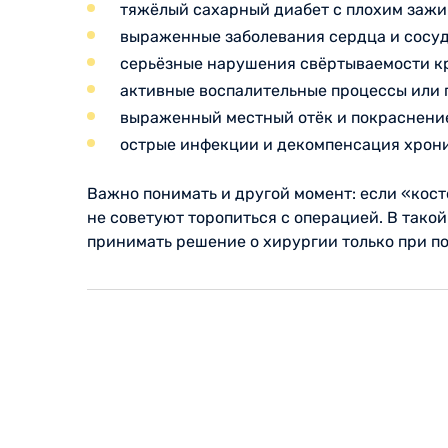
тяжёлый сахарный диабет с плохим зажи
выраженные заболевания сердца и сосуд
серьёзные нарушения свёртываемости кр
активные воспалительные процессы или 
выраженный местный отёк и покраснение
острые инфекции и декомпенсация хрони
Важно понимать и другой момент: если «кост
не советуют торопиться с операцией. В тако
принимать решение о хирургии только при п