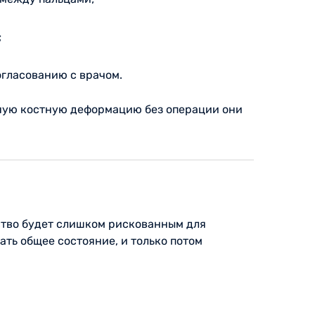
;
гласованию с врачом.
нную костную деформацию без операции они
ство будет слишком рискованным для
ть общее состояние, и только потом