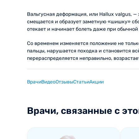
Вальгусная деформация, или Hallux valgus, —
смещается и образует заметную «шишку» сбоку
отекает и начинает болеть даже при обычной
Со временем изменяется положение не только
пальцы, нарушается походка и становится всё
перераспределяется неправильно, возрастае
Врачи
Видео
Отзывы
Статьи
Акции
Врачи, связанные с это