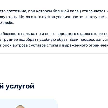
 это состояние, при котором большой палец отклоняется к
 стопы. Из-за этого сустав увеличивается, выступает, к
 ходьбе.
 большого пальца, но и всего переднего отдела стопы:
 труднее подобрать удобную обувь. Если процесс запуст
т риск артроза суставов стопы и выраженного ограниче
й услугой