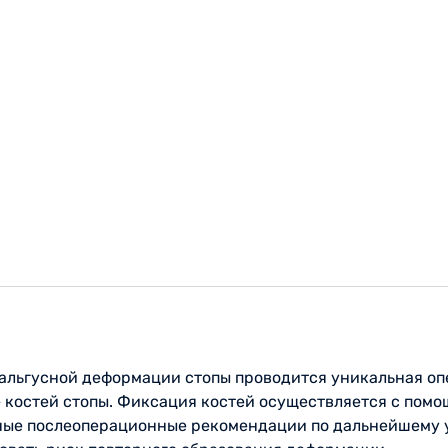
альгусной деформации стопы проводится уникальная оп
е костей стопы. Фиксация костей осуществляется с пом
ные послеоперационные рекомендации по дальнейшему 