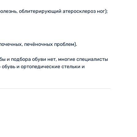
олезнь, облитерирующий атеросклероз ног);
почечных, печёночных проблем).
бы и подбора обуви нет, многие специалисты
 обувь и ортопедические стельки и
.