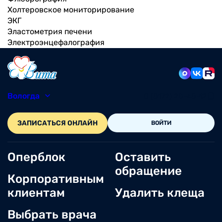
Холтеровское мониторирование
ЭКГ
Эластометрия печени
Электроэнцефалография
Вологда
8 (8172) 20-48-12
ЗАПИСАТЬСЯ ОНЛАЙН
ВОЙТИ
Оперблок
Оставить
обращение
Корпоративным
клиентам
Удалить клеща
Выбрать врача