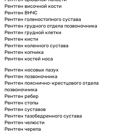
Рентген височной кости
Рентген ВНЧС
Рентген голеностопного сустава
Рентген грудного отдела позвоночника
Рентген грудной клетки
Рентген кисти
Рентген коленного сустава
Рентген копчика
Рентген костей носа
Рентген носовых пазух
Рентген позвоночника
Рентген пояснично-крестцового отдела
позвоночника
Рентген ребер
Рентген стопы
Рентген суставов
Рентген тазобедренного сустава
Рентген челюсти
Рентген черепа