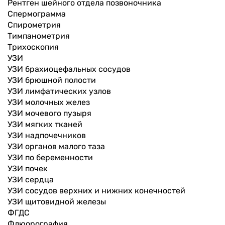
Рентген шейного отдела позвоночника
Спермограмма
Спирометрия
Тимпанометрия
Трихоскопия
УЗИ
УЗИ брахиоцефальных сосудов
УЗИ брюшной полости
УЗИ лимфатических узлов
УЗИ молочных желез
УЗИ мочевого пузыря
УЗИ мягких тканей
УЗИ надпочечников
УЗИ органов малого таза
УЗИ по беременности
УЗИ почек
УЗИ сердца
УЗИ сосудов верхних и нижних конечностей
УЗИ щитовидной железы
ФГДС
Флюорография