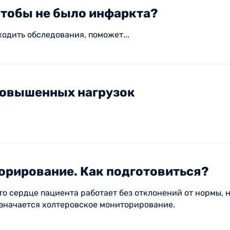
чтобы не было инфаркта?
одить обследования, поможет...
 повышенных нагрузок
орирование. Как подготовиться?
что сердце пациента работает без отклонений от нормы, 
азначается холтеровское мониторирование.