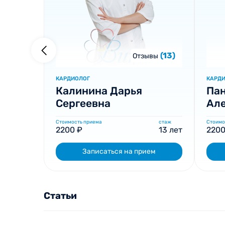
(13)
Отзывы
КАРДИОЛОГ
КАРД
Калинина Дарья
Пан
Сергеевна
Ал
Стоимость приема
стаж
Стоимо
2200 ₽
13 лет
2200
Записаться на прием
Статьи