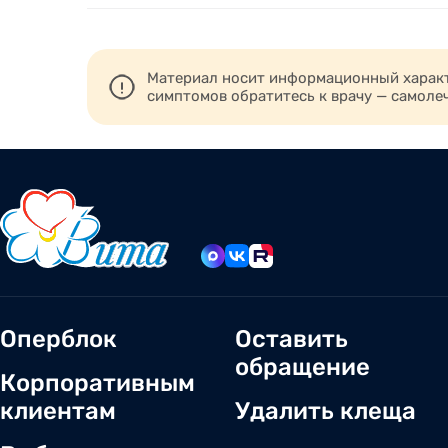
Материал носит информационный характе
симптомов обратитесь к врачу — самоле
Оперблок
Оставить
обращение
Корпоративным
клиентам
Удалить клеща