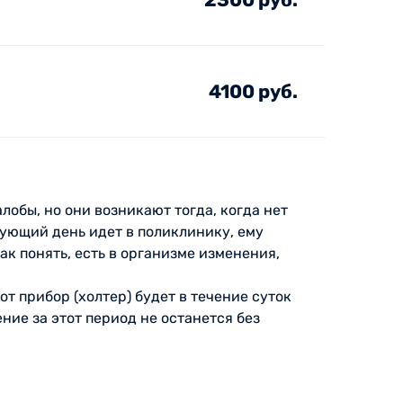
4100 руб.
лобы, но они возникают тогда, когда нет
дующий день идет в поликлинику, ему
к понять, есть в организме изменения,
т прибор (холтер) будет в течение суток
ние за этот период не останется без