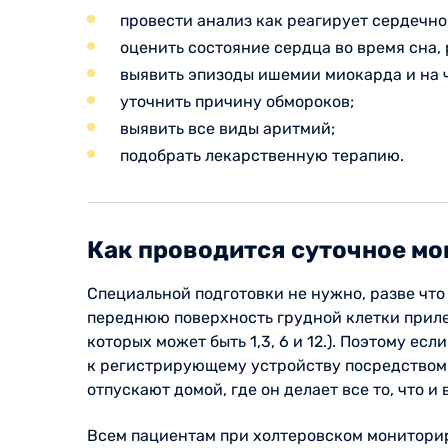
провести анализ как реагирует сердечн
оценить состояние сердца во время сна, 
выявить эпизоды ишемии миокарда и на 
уточнить причину обмороков;
выявить все виды аритмий;
подобрать лекарственную терапию.
Как проводится суточное м
Специальной подготовки не нужно, разве что
переднюю поверхность грудной клетки прилеп
которых может быть 1,3, 6 и 12.). Поэтому е
к регистрирующему устройству посредством 
отпускают домой, где он делает все то, что
Всем пациентам при холтеровском мониторир