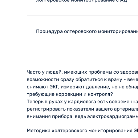
Процедура олтеровского мониторирования
Часто у людей, имеющих проблемы со здоровье
возможности сразу обратиться к врачу - веч
снимают ЭКГ, измеряют давление, но не обна
требующие коррекции и контроля?
Теперь в руках у кардиолога есть современн
регистрировать показатели вашего артериаль
внимания прибора, ведь электрокардиограм
Методика холтеровского мониторирования ЭК