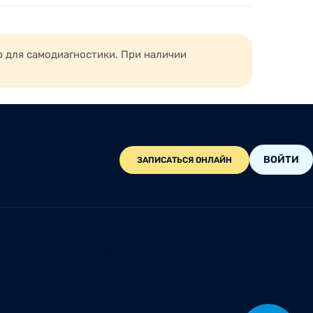
ю для самодиагностики. При наличии
ВОЙТИ
ЗАПИСАТЬСЯ ОНЛАЙН
Центр обращений
ии
Контакты