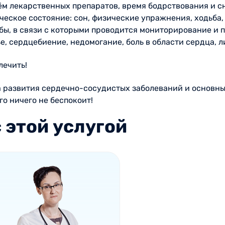
ём лекарственных препаратов, время бодрствования и сн
еское состояние: сон, физические упражнения, ходьба,
бы, в связи с которыми проводится мониторирование и 
, сердцебиение, недомогание, боль в области сердца, л
лечить!
 развития сердечно-сосудистых заболеваний и основны
го ничего не беспокоит!
 этой услугой