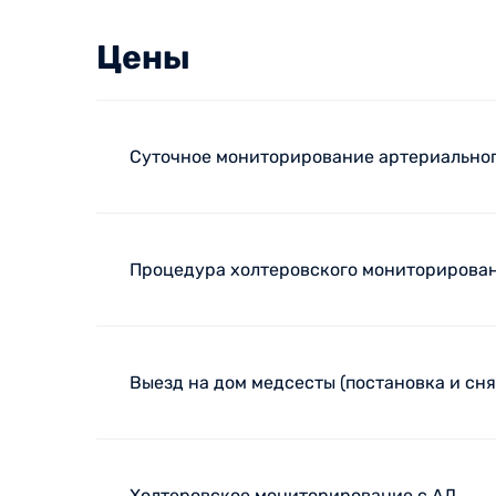
Цены
Суточное мониторирование артериальног
Процедура холтеровского мониторировани
Выезд на дом медсесты (постановка и сня
Холтеровское мониторирование с АД