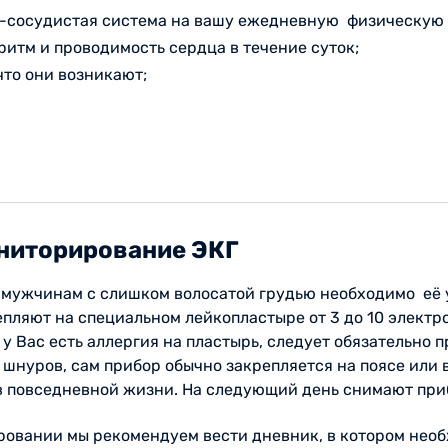
о-сосудистая система на вашу ежедневную физическую 
ритм и проводимость сердца в течение суток;
что они возникают;
ониторирование ЭКГ
 мужчинам с слишком волосатой грудью необходимо её у
ляют на специальном лейкопластыре от 3 до 10 электрод
сли у Вас есть аллергия на пластырь, следует обязательн
шнуров, сам прибор обычно закрепляется на поясе или 
 и в повседневной жизни. На следующий день снимают пр
овании мы рекомендуем вести дневник, в котором необ