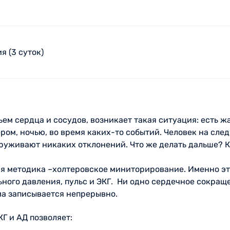
 (3 суток)
м сердца и сосудов, возникает такая ситуация: есть жа
ером, ночью, во время каких-то событий. Человек на сле
руживают никаких отклонений. Что же делать дальше? Ка
ая методика –холтеровское миниторирование. Именно это
ного давления, пульс и ЭКГ. Ни одно сердечное сокраще
ма записывается непрерывно.
Г и АД позволяет: