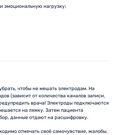
и эмоциональную нагрузку;
брать, чтобы не мешать электродам. На
ов (зависит от количества каналов записи,
о предупредить врача! Электроды подключаются
вешается на лямку. Затем пациента
ибор, данные отдают на расшифровку.
ходимо отмечать своё самочувствие, жалобы,