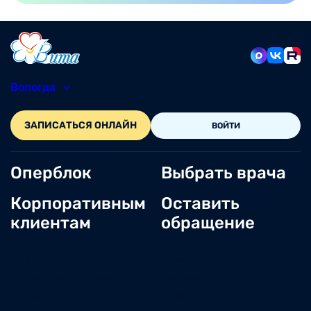
Вологда
8 (8172) 20-48-12
ЗАПИСАТЬСЯ ОНЛАЙН
ВОЙТИ
Оперблок
Выбрать врача
Корпоративным
Оставить
клиентам
обращение
О нас
Новости
Документы и лицензии
Вакансии
Статьи
Отзывы