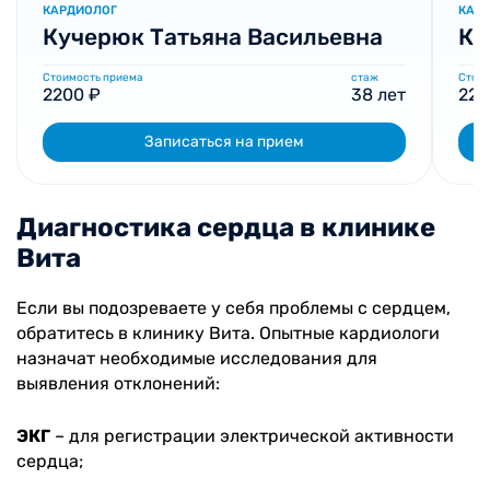
КАРДИОЛОГ
КАР
Кучерюк Татьяна Васильевна
Ка
Стоимость приема
стаж
Стоим
2200 ₽
38 лет
220
Записаться на прием
Диагностика сердца в клинике
Вита
Если вы подозреваете у себя проблемы с сердцем,
обратитесь в клинику Вита. Опытные кардиологи
назначат необходимые исследования для
выявления отклонений:
ЭКГ
– для регистрации электрической активности
сердца;