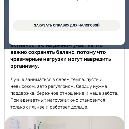
Стаж работы 13 лет
ЗАКАЗАТЬ СПРАВКУ ДЛЯ НАЛОГОВОЙ
Лето — отличная пора для того, чтобы
заняться спортом и физической
активностью на дачном участке. Но
важно сохранять баланс, потому что
чрезмерные нагрузки могут навредить
организму.
Лучше заниматься в своем темпе, пусть и
невысоком, зато регулярном. Сердцу нужна
поддержка, бережное отношение и наша забота.
При адекватных нагрузках оно становится
только сильнее и работает дольше.