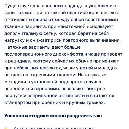
Существует два основных подхода к укреплению
зоны грыжи. При натяжной пластике края дефекта
стягивают и сшивают между собой собственными
тканями пациента, при ненатяжной используют
дополнительную сетку, которая берет на себя
нагрузку и снижает риск повторного выпячивания.
Натяжные варианты дают больше
послеоперационного дискомфорта и чаще приводят
к рецидиву, поэтому сейчас их обычно применяют
при небольших дефектах, чаще у детей и молодых
пациентов с крепкими тканями. Ненатяжные
методики с установкой эндопротеза лучше
переносятся взрослыми, позволяют быстрее
вернуться к привычной активности и считаются
стандартом при средних и крупных грыжах.
Условно методики можно разделить так:
Аутопластика — укрепление за счёт