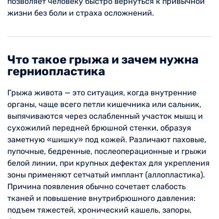
позволяет человеку быстро вернуться к привычной
жизни без боли и страха осложнений.
Что такое грыжа и зачем нужна
герниопластика
Грыжа живота — это ситуация, когда внутренние
органы, чаще всего петли кишечника или сальник,
выпячиваются через ослабленный участок мышц и
сухожилий передней брюшной стенки, образуя
заметную «шишку» под кожей. Различают паховые,
пупочные, бедренные, послеоперационные и грыжи
белой линии, при крупных дефектах для укрепления
зоны применяют сетчатый имплант (аллопластика).
Причина появления обычно сочетает слабость
тканей и повышение внутрибрюшного давления:
подъем тяжестей, хронический кашель, запоры,