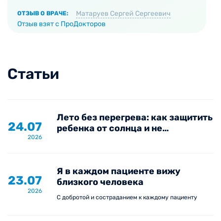
Матаруев Сергей Сергеевич
ОТЗЫВ О ВРАЧЕ:
Отзыв взят с ПроДокторов
Статьи
Лето без перегрева: как защитить
24.07
ребенка от солнца и не
2026
пропустить опасные симптомы
Я в каждом пациенте вижу
23.07
близкого человека
2026
С добротой и состраданием к каждому пациенту