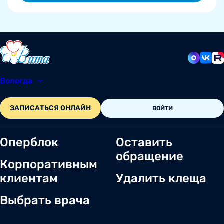
Вологда
8 (8172) 20-48-12
ЗАПИСАТЬСЯ ОНЛАЙН
ВОЙТИ
Оперблок
Оставить
обращение
Корпоративным
клиентам
Удалить клеща
Выбрать врача
О нас
Новости