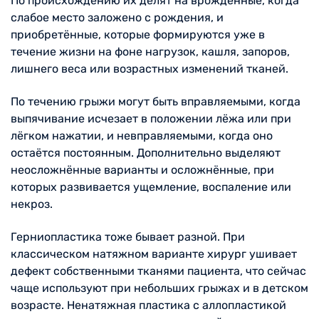
По происхождению их делят на врождённые, когда
слабое место заложено с рождения, и
приобретённые, которые формируются уже в
течение жизни на фоне нагрузок, кашля, запоров,
лишнего веса или возрастных изменений тканей.
По течению грыжи могут быть вправляемыми, когда
выпячивание исчезает в положении лёжа или при
лёгком нажатии, и невправляемыми, когда оно
остаётся постоянным. Дополнительно выделяют
неосложнённые варианты и осложнённые, при
которых развивается ущемление, воспаление или
некроз.
Герниопластика тоже бывает разной. При
классическом натяжном варианте хирург ушивает
дефект собственными тканями пациента, что сейчас
чаще используют при небольших грыжах и в детском
возрасте. Ненатяжная пластика с аллопластикой