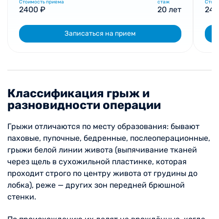
Стоимость приема
стаж
Стоим
2400 ₽
20 лет
240
Записаться на прием
Классификация грыж и
разновидности операции
Грыжи отличаются по месту образования: бывают
паховые, пупочные, бедренные, послеоперационные,
грыжи белой линии живота (выпячивание тканей
через щель в сухожильной пластинке, которая
проходит строго по центру живота от грудины до
лобка), реже — других зон передней брюшной
стенки.