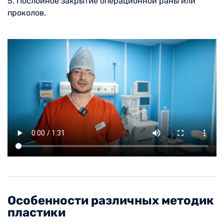
5. Послойное закрытие операционной раны или
проколов.
Особенности различных методик
пластики