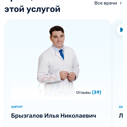
Все врачи
этой услугой
(39)
Отзывы
ХИРУРГ
ХИРУ
Брызгалов Илья Николаевич
Ло