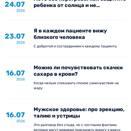
24.07
ребенка от солнца и не
2026
пропустить опасные симптомы
Я в каждом пациенте вижу
23.07
близкого человека
2026
С добротой и состраданием к каждому пациенту
Можно ли почувствовать скачки
16.07
сахара в крови?
2026
Когда нельзя списывать плохое самочувствие на
жару
Мужское здоровье: про эрекцию,
16.07
талию и устрицы
2026
Это разговор без стыда, но с честными фактами,
которые могут вовремя подсказать дорогу к врачу.