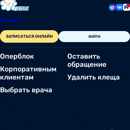
Вологда
8 (8172) 20-48-12
ЗАПИСАТЬСЯ ОНЛАЙН
ВОЙТИ
Оперблок
Оставить
обращение
Корпоративным
клиентам
Удалить клеща
Выбрать врача
О нас
Новости
Документы и лицензии
Вакансии
Статьи
Отзывы
Корпоративным клиентам
Центр обращений