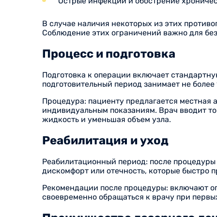
Острые инфекции и обострение хроничес
В случае наличия некоторых из этих против
Соблюдение этих ограничений важно для без
Процесс и подготовка
Подготовка к операции включает стандартн
подготовительный период занимает не более 
Процедура: пациенту предлагается местная 
индивидуальным показаниям. Врач вводит то
жидкость и уменьшая объем узла.
Реабилитация и уход
Реабилитационный период: после процедуры 
дискомфорт или отечность, которые быстро п
Рекомендации после процедуры: включают ог
своевременно обращаться к врачу при первы