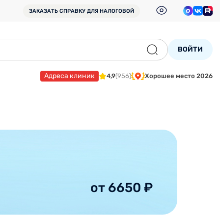
ЗАКАЗАТЬ СПРАВКУ
ДЛЯ НАЛОГОВОЙ
ВОЙТИ
Адреса клиник
4,9
(956)
Хорошее место 2026
от 6650 ₽