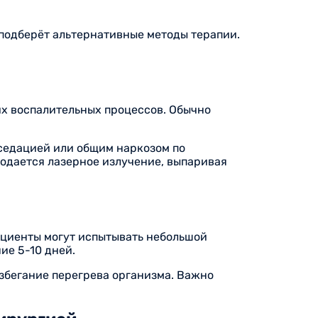
 подберёт альтернативные методы терапии.
х воспалительных процессов. Обычно
 седацией или общим наркозом по
подается лазерное излучение, выпаривая
ациенты могут испытывать небольшой
ие 5-10 дней.
збегание перегрева организма. Важно