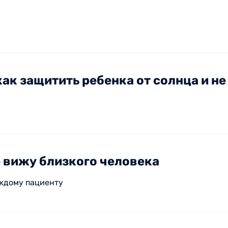
как защитить ребенка от солнца и н
 вижу близкого человека
аждому пациенту