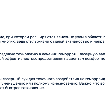
ие, при котором расширяются венозные узлы в области 
я многих, ведь стиль жизни с малой активностью и непр
едовую технологию в лечении геморроя – лазерную вап
ой эффективностью, предоставляя пациентам комфортно
 лазерный луч для точечного воздействия на геморрои
му уменьшению или полному исчезновению. Важно, что в
ает быстрое заживление.