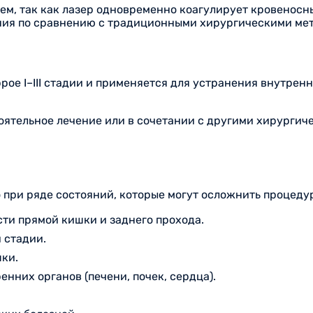
м, так как лазер одновременно коагулирует кровеносн
ния по сравнению с традиционными хирургическими ме
рое I–III стадии и применяется для устранения внутре
оятельное лечение или в сочетании с другими хирурги
при ряде состояний, которые могут осложнить процедур
ти прямой кишки и заднего прохода.
 стадии.
ки.
нних органов (печени, почек, сердца).