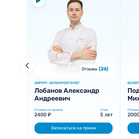
(26)
Отзывы
ХИРУРГ, КОЛОПРОКТОЛОГ
КОЛОП
Лобанов Александр
Под
Андреевич
Ми
Стоимость приема
стаж
Стоимо
2400 ₽
5 лет
2000
Записаться на прием