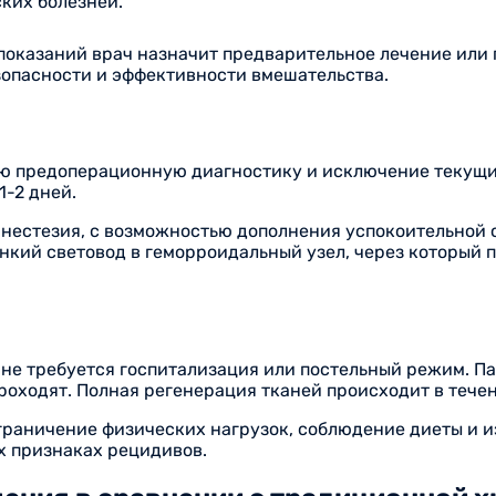
ких болезней.
опоказаний врач назначит предварительное лечение или
опасности и эффективности вмешательства.
ую предоперационную диагностику и исключение текущи
1-2 дней.
анестезия, с возможностью дополнения успокоительной
нкий световод в геморроидальный узел, через который 
не требуется госпитализация или постельный режим. П
роходят. Полная регенерация тканей происходит в течен
раничение физических нагрузок, соблюдение диеты и и
х признаках рецидивов.