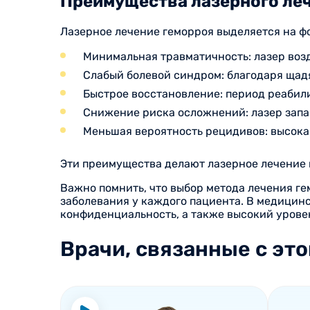
Преимущества лазерного леч
Лазерное лечение геморроя выделяется на ф
Минимальная травматичность: лазер возд
Слабый болевой синдром: благодаря щад
Быстрое восстановление: период реабил
Снижение риска осложнений: лазер запа
Меньшая вероятность рецидивов: высока
Эти преимущества делают лазерное лечение 
Важно помнить, что выбор метода лечения г
заболевания у каждого пациента. В медицин
конфиденциальность, а также высокий урове
Врачи, связанные с это