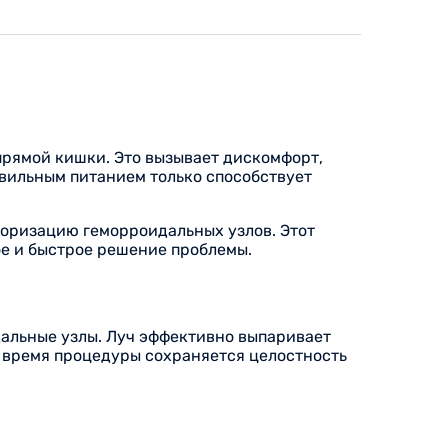
прямой кишки. Это вызывает дискомфорт,
авильным питанием только способствует
оризацию геморроидальных узлов. Этот
е и быстрое решение проблемы.
дальные узлы. Луч эффективно выпаривает
о время процедуры сохраняется целостность