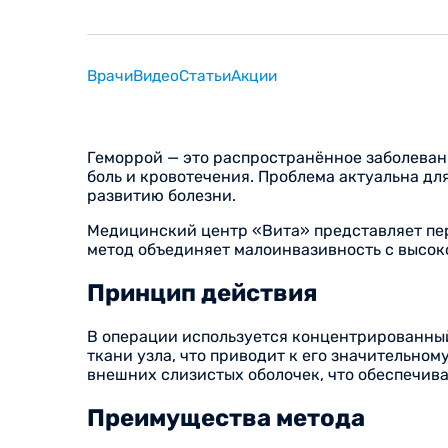
Врачи
Видео
Статьи
Акции
Геморрой — это распространённое заболеван
боль и кровотечения. Проблема актуальна дл
развитию болезни.
Медицинский центр «Вита» представляет пер
метод объединяет малоинвазивность с высок
Принцип действия
В операции используется концентрированный
ткани узла, что приводит к его значительно
внешних слизистых оболочек, что обеспечив
Преимущества метода