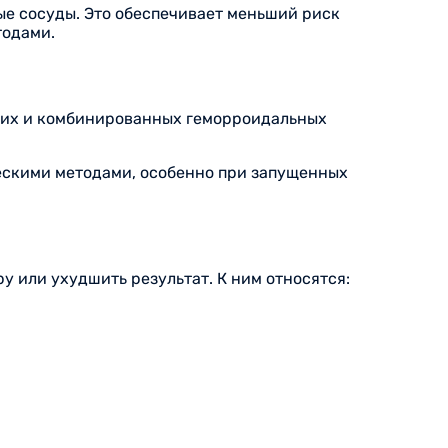
ые сосуды. Это обеспечивает меньший риск
тодами.
нних и комбинированных геморроидальных
ческими методами, особенно при запущенных
у или ухудшить результат. К ним относятся: