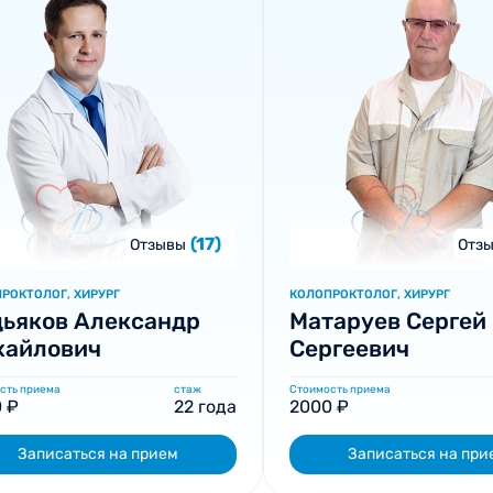
(17)
Отзывы
Отз
РОКТОЛОГ, ХИРУРГ
КОЛОПРОКТОЛОГ, ХИРУРГ
ьяков Александр
Матаруев Сергей
хайлович
Сергеевич
сть приема
стаж
Стоимость приема
 ₽
22 года
2000 ₽
Записаться на прием
Записаться на при