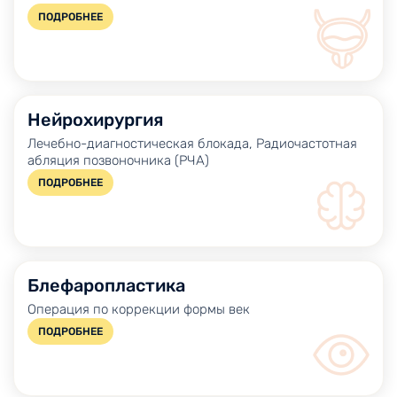
ПОДРОБНЕЕ
Хирургическое лечение варикоцеле по Мармару
Нейрохирургия
Лечебно-диагностическая блокада, Радиочастотная
абляция позвоночника (РЧА)
ПОДРОБНЕЕ
Блефаропластика
Операция по коррекции формы век
ПОДРОБНЕЕ