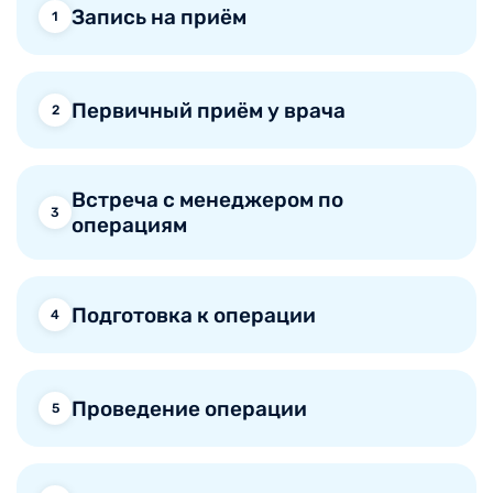
Запись на приём
1
Первичный приём у врача
2
Встреча с менеджером по
3
операциям
Подготовка к операции
4
Проведение операции
5