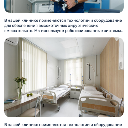
В нашей клинике применяются технологии и оборудование
для обеспечения высокоточных хирургических
вмешательств. Мы используем роботизированные системы,
позволяющие выполнять манипуляции с минимальной
инвазивностью и максимальной точностью. Лазерные
установки и эндоскопические инструменты помогают
сократить восстановительный период и снизить риски
осложнений. Цифровой томограф и УЗИ-аппараты
последнего поколения обеспечивают детальную
диагностику.
В нашей клинике применяются технологии и оборудование