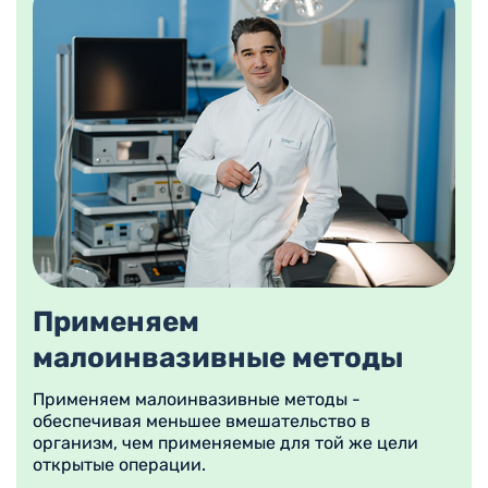
сократить восстановительный период и снизить риски
осложнений. Цифровой томограф и УЗИ-аппараты
последнего поколения обеспечивают детальную
диагностику.
Применяем
малоинвазивные методы
Применяем малоинвазивные методы -
обеспечивая меньшее вмешательство в
организм, чем применяемые для той же цели
открытые операции.