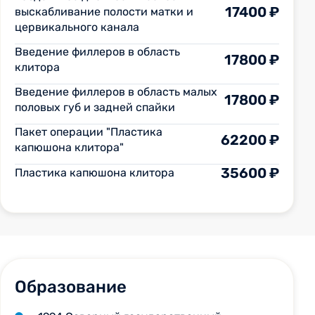
17400 ₽
выскабливание полости матки и
цервикального канала
Введение филлеров в область
17800 ₽
клитора
Введение филлеров в область малых
17800 ₽
половых губ и задней спайки
Пакет операции "Пластика
62200 ₽
капюшона клитора"
35600 ₽
Пластика капюшона клитора
Образование