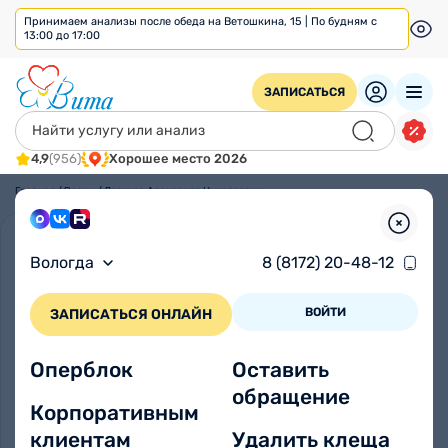
Принимаем анализы после обеда на Ветошкина, 15 | По будням с
13:00 до 17:00
ЗАПИСАТЬСЯ
4,9
(956)
Хорошее место 2026
Главная
/
Врачи
/
Логинов Александр Николаевич
Вологда
8 (8172) 20-48-12
ВОЙТИ
ЗАПИСАТЬСЯ ОНЛАЙН
Оперблок
Оставить
обращение
Корпоративным
клиентам
Удалить клеща