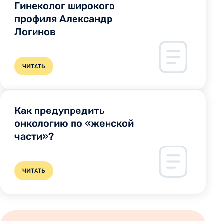
Гинеколог широкого
профиля Александр
Логинов
ЧИТАТЬ
Как предупредить
онкологию по «женской
части»?
ЧИТАТЬ