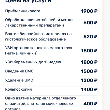
Цены на услуги
1900 ₽
Приём гинеколога
Обработка слизистой шейки матки
600 ₽
лекарственными препаратами
Взятие биопсийного материала на
520 ₽
гистологическое обследование
УЗИ органов женского малого таза
1800 ₽
(матка, яичники)
1800 ₽
УЗИ беременных до 11 недель
1500 ₽
Введение ВМС
1200 ₽
Удаление ВМС
1400 ₽
Кольпоскопия
Одно взятие материала отделяемого
400 ₽
слизистой, эпителия моче-половых
органов