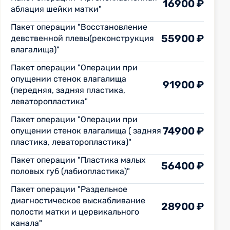
16900 ₽
аблация шейки матки"
Пакет операции "Восстановление
55900 ₽
девственной плевы(реконструкция
влагалища)"
Пакет операции "Операции при
опущении стенок влагалища
91900 ₽
(передняя, задняя пластика,
леваторопластика"
Пакет операции "Операции при
74900 ₽
опущении стенок влагалища ( задняя
пластика, леваторопластика)"
Пакет операции "Пластика малых
56400 ₽
половых губ (лабиопластика)"
Пакет операции "Раздельное
диагностическое выскабливание
28900 ₽
полости матки и цервикального
канала"