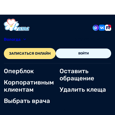
Вологда
8 (8172) 20-48-12
ЗАПИСАТЬСЯ ОНЛАЙН
ВОЙТИ
Оперблок
Оставить
обращение
Корпоративным
клиентам
Удалить клеща
Выбрать врача
О нас
Новости