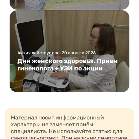
Акция действует по: 20 августа 2026
Дни женского здоровья. Прием
гинеколога + УЗИ по акции
Материал носит информационный
характер и не заменяет приём
специалиста. Не используйте статью для
самодиагностики. При наличии симптомов