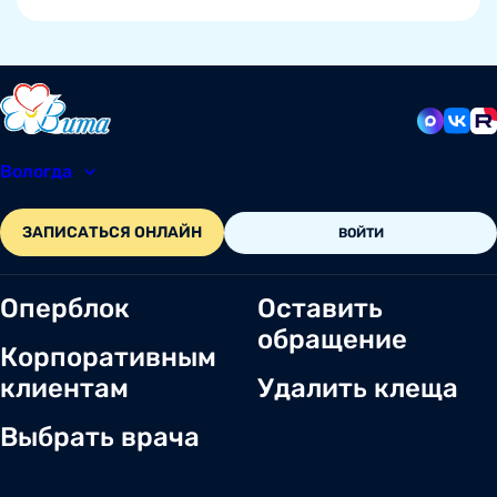
Вологда
8 (8172) 20-48-12
ЗАПИСАТЬСЯ ОНЛАЙН
ВОЙТИ
Оперблок
Оставить
обращение
Корпоративным
клиентам
Удалить клеща
Выбрать врача
О нас
Новости