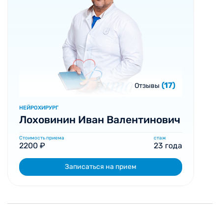
(17)
Отзывы
НЕЙРОХИРУРГ
Лоховинин Иван Валентинович
Стоимость приема
стаж
2200 ₽
23 года
Записаться на прием