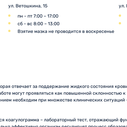
ул. Ветошкина, 15
ул.
пн - пт 7:00 – 17:00
сб - вс 8:00 – 13:00
Взятие мазка не проводится в воскресенье
оторая отвечает за поддержание жидкого состояния кро
аботе могут проявляться как повышенной склонностью к
оянием необходим при множестве клинических ситуаций 
тся коагулограмма – лабораторный тест, отражающий ф
колько эффективно организм регулирует процесс образов