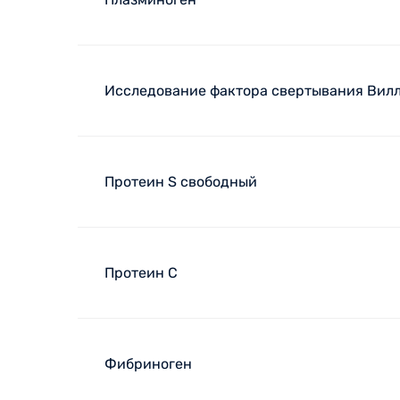
Исследование фактора свертывания Вил
Протеин S свободный
Протеин С
Фибриноген