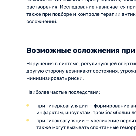
растворения. Исследование назначается при
также при подборе и контроле терапии антик
осложнений.
Возможные осложнения при 
Нарушения в системе, регулирующей свёртыва
другую сторону возникают состояния, угрож
минимизировать риски.
Наиболее частые последствия:
при гиперкоагуляции — формирование вну
инфарктам, инсультам, тромбоэмболии л
при гипокоагуляции — увеличение вероят
также могут вызывать спонтанные геморр