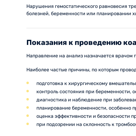
Нарушения гемостатического равновесия тре
болезней, беременности или планировании х
Показания к проведению ко
Направление на анализ назначается врачом 
Наиболее частые причины, по которым прово
подготовка к хирургическому вмешательс
контроль состояния при беременности, о
диагностика и наблюдение при заболеван
планирование беременности, особенно п
оценка эффективности и безопасности п
при подозрении на склонность к тромбо