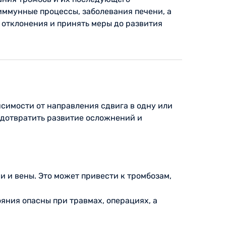
иммунные процессы, заболевания печени, а
 отклонения и принять меры до развития
симости от направления сдвига в одну или
едотвратить развитие осложнений и
 и вены. Это может привести к тромбозам,
яния опасны при травмах, операциях, а