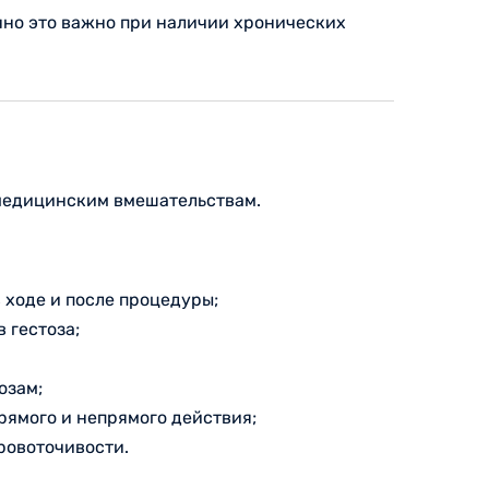
нно это важно при наличии хронических
 медицинским вмешательствам.
 ходе и после процедуры;
 гестоза;
озам;
рямого и непрямого действия;
ровоточивости.