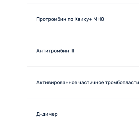
Протромбин по Квику+ МНО
Антитромбин lll
Активированное частичное тромбопласти
Д-димер