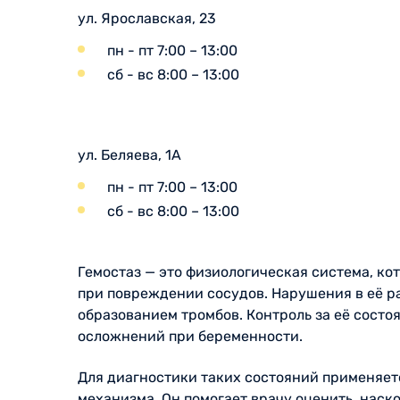
ул. Ярославская, 23
пн - пт 7:00 – 13:00
сб - вс 8:00 – 13:00
ул. Беляева, 1А
пн - пт 7:00 – 13:00
сб - вс 8:00 – 13:00
Гемостаз — это физиологическая система, к
при повреждении сосудов. Нарушения в её р
образованием тромбов. Контроль за её сост
осложнений при беременности.
Для диагностики таких состояний применяе
механизма. Он помогает врачу оценить, нас