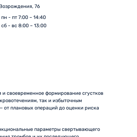
 Возрождения, 76
пн - пт 7:00 – 14:40
сб - вс 8:00 – 13:00
ви и своевременное формирование сгустков
 кровотечениям, так и избыточным
— от плановых операций до оценки риска
ункциональные параметры свертывающего
ания тромбов и их последующего