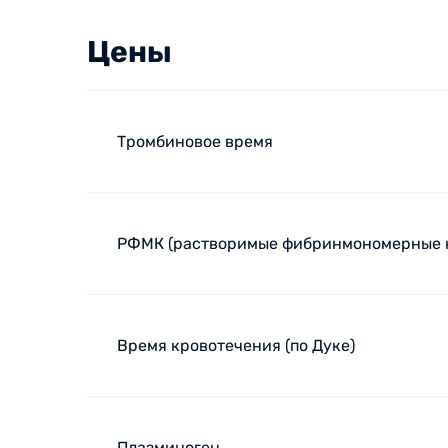
Цены
Тромбиновое время
РФМК (растворимые фибринмономерные 
Время кровотечения (по Дуке)
Плазминоген