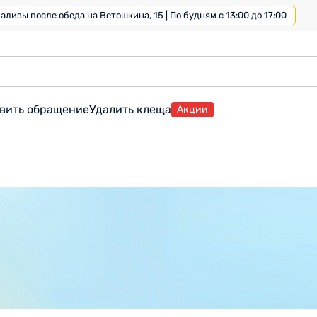
лизы после обеда на Ветошкина, 15 | По будням с 13:00 до 17:00
вить обращение
Удалить клеща
Акции