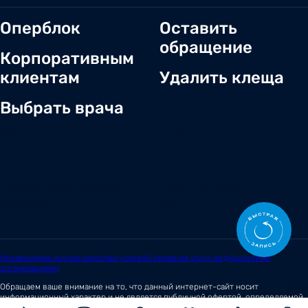
Оперблок
Оставить
обращение
Корпоративным
клиентам
Удалить клеща
Выбрать врача
О нас
Новости
Документы и лицензии
Вакансии
Статьи
Отзывы
Корпоративным клиентам
Центр обращений
Заболевания
Контакты
Симптомы
Независимая оценка качества условий оказания услуг медицинскими
организациями
Обращаем ваше внимание на то, что данный интернет-сайт носит
информационный характер и не является публичной офертой, определяемой
положениями
Статьи 437 (2)
Гражданского кодекса Российской Федерации.