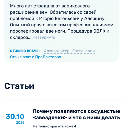
Много лет страдала от варикозного
расширения вен. Обратилась со своей
проблемой к Игорю Евгеньевичу Алешину.
Опытный врач с высоким профессионализмом
прооперировал две ноги. Процедура ЭВЛК и
склероз...
Развернуть
Алешин Игорь Евгеньевич
ОТЗЫВ О ВРАЧЕ:
Отзыв взят с ПроДокторов
Статьи
Почему появляются сосудистые
30.10
«звездочки» и что с ними делать
2025
Не только красота ножек!