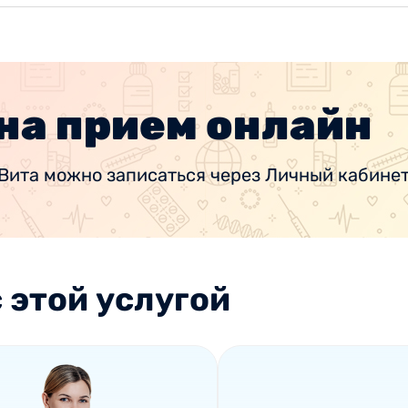
на прием онлайн
Вита можно записаться через Личный кабинет
 этой услугой