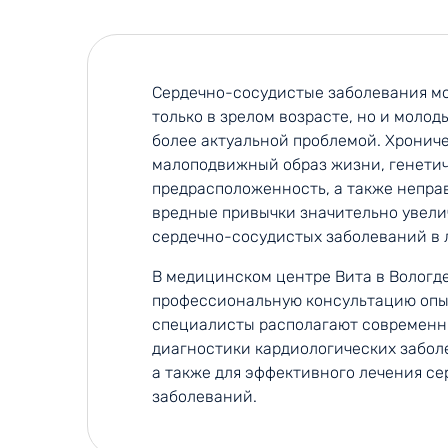
Сердечно-сосудистые заболевания мо
только в зрелом возрасте, но и молоды
более актуальной проблемой. Хрониче
малоподвижный образ жизни, генети
предрасположенность, а также непра
вредные привычки значительно увели
сердечно-сосудистых заболеваний в 
В медицинском центре Вита в Вологд
профессиональную консультацию опы
специалисты располагают современн
диагностики кардиологических забол
а также для эффективного лечения с
заболеваний.