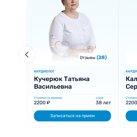
(28)
Отзывы
КАРДИОЛОГ
КАРД
Кучерюк Татьяна
Кал
Васильевна
Сер
Стоимость приема
стаж
Стоимо
2200 ₽
38 лет
2200
Записаться на прием