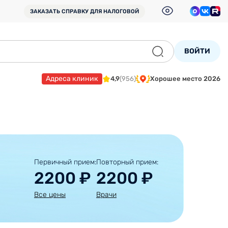
ЗАКАЗАТЬ СПРАВКУ
ДЛЯ НАЛОГОВОЙ
ВОЙТИ
Адреса клиник
4,9
(956)
Хорошее место 2026
Первичный прием:
Повторный прием:
2200 ₽
2200 ₽
Все цены
Врачи