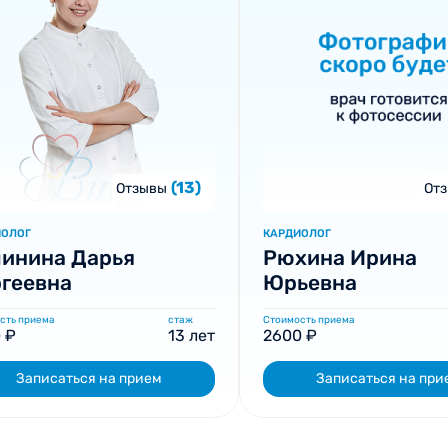
(13)
Отзывы
От
ИОЛОГ
КАРДИОЛОГ
инина Дарья
Рюхина Ирина
геевна
Юрьевна
сть приема
стаж
Стоимость приема
 ₽
13 лет
2600 ₽
Записаться на прием
Записаться на при