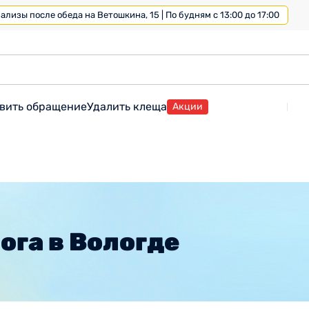
лизы после обеда на Ветошкина, 15 | По будням с 13:00 до 17:00
вить обращение
Удалить клеща
Акции
ога в Вологде