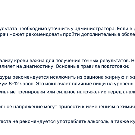
езультата необходимо уточнить у администратора. Если в
врач может рекомендовать пройти дополнительные обсл
ализу крови важна для получения точных результатов.
овлияет на диагностику. Основные правила подготовки:
оцедуры рекомендуется исключить из рациона жирную и 
м 8-12 часов. Это исключает влияние пищи на уровень 
сивные тренировки или сильное напряжение перед анал
ервное напряжение могут привести к изменениям в химич
 теста не рекомендуется употреблять алкоголь, а также к