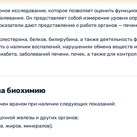
рное исследование, которое позволяет оценить функцио
олевания. Он представляет собой измерение уровня опр
оказатели дают представление о работе органов — печен
олестерина, белков, билирубина, а также деятельность 
ть о наличии воспалений, нарушениях обмена веществ 
абета, заболеваний печени, почек, а также для контрол
на биохимию
чен врачом при наличии следующих показаний:
дочной железы и других органов;
в, жиров, минералов);