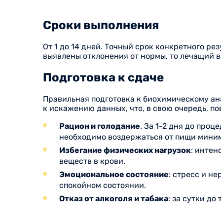
Сроки выполнения
От 1 до 14 дней. Точный срок конкретного р
выявлены отклонения от нормы, то лечащий 
Подготовка к сдаче
Правильная подготовка к биохимическому ан
к искажению данных, что, в свою очередь, п
Рацион и голодание
. За 1-2 дня до пр
необходимо воздержаться от пищи миниму
Избегание физических нагрузок
: интен
веществ в крови.
Эмоциональное состояние
: стресс и н
спокойном состоянии.
Отказ от алкоголя и табака
: за сутки до