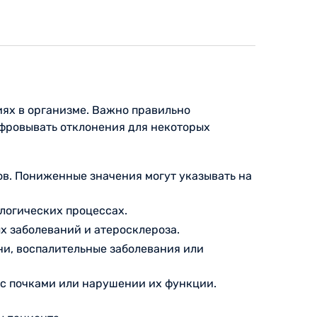
ях в организме. Важно правильно
ифровывать отклонения для некоторых
ов. Пониженные значения могут указывать на
ологических процессах.
х заболеваний и атеросклероза.
ни, воспалительные заболевания или
 с почками или нарушении их функции.