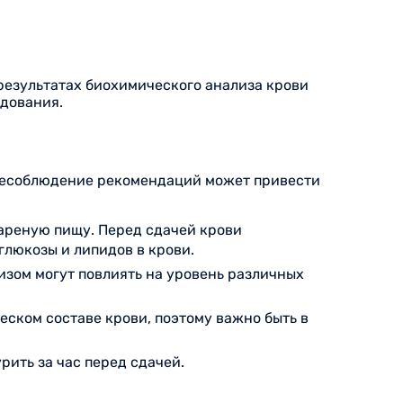
 результатах биохимического анализа крови
едования.
 Несоблюдение рекомендаций может привести
жареную пищу. Перед сдачей крови
глюкозы и липидов в крови.
изом могут повлиять на уровень различных
еском составе крови, поэтому важно быть в
урить за час перед сдачей.