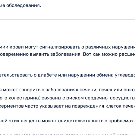
ие обследования.
мии крови могут сигнализировать о различных нарушени
воевременно выявить заболевания. Вот как можно расш
етельствовать о диабете или нарушении обмена углевод
я может говорить о заболеваниях печени, почек или онк
хого холестерина) связаны с риском сердечно-сосудисты
 ферментов часто указывает на повреждения клеток пече
ней этих веществ может свидетельствовать о проблемах