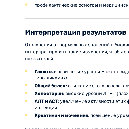
профилактические осмотры и медицинск
Интерпретация результатов
Отклонения от нормальных значений в биохи
интерпретировать такие изменения, чтобы с
показателей:
Глюкоза
: повышение уровня может свид
гипогликемию.
Общий белок
: снижение этого показател
Холестерин
: высокие уровни ЛПНП (пло
АЛТ и АСТ
: увеличение активности этих
инфекции.
Креатинин и мочевина
: повышение уров