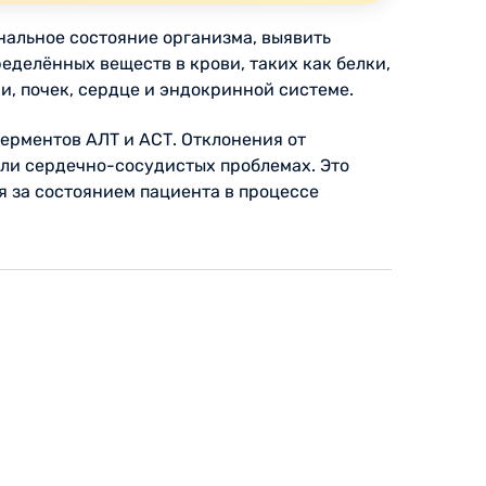
нальное состояние организма, выявить
еделённых веществ в крови, таких как белки,
и, почек, сердце и эндокринной системе.
ферментов АЛТ и АСТ. Отклонения от
или сердечно-сосудистых проблемах. Это
я за состоянием пациента в процессе