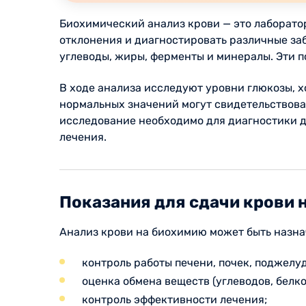
Биохимический анализ крови — это лаборато
отклонения и диагностировать различные заб
углеводы, жиры, ферменты и минералы. Эти п
В ходе анализа исследуют уровни глюкозы, х
нормальных значений могут свидетельствова
исследование необходимо для диагностики ди
лечения.
Показания для сдачи крови 
Анализ крови на биохимию может быть назна
контроль работы печени, почек, поджелу
оценка обмена веществ (углеводов, белко
контроль эффективности лечения;