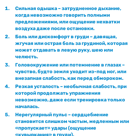
Сильная одышка – затрудненное дыхание,
когда невозможно говорить полными
предложениями, или ощущение нехватки
воздуха даже после остановки.
Боль или дискомфорт в груди – давящая,
жгучая или острая боль за грудиной, которая
может отдавать в левую руку, шею или
челюсть.
Головокружение или потемнение в глазах –
чувство, будто земля уходит из-под ног, или
внезапная слабость, как перед обмороком.
Резкая усталость – необычная слабость, при
которой продолжать упражнения
невозможно, даже если тренировка только
началась.
Нерегулярный пульс – сердцебиение
становится слишком частым, медленным или
«пропускает» удары (ощущение
«кувыркания» в груди).