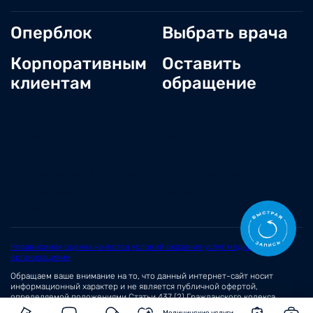
Оперблок
Выбрать врача
Корпоративным
Оставить
клиентам
обращение
О нас
Новости
Документы и лицензии
Вакансии
Статьи
Отзывы
Корпоративным клиентам
Центр обращений
Заболевания
Контакты
Симптомы
Независимая оценка качества условий оказания услуг медицинскими
организациями
Обращаем ваше внимание на то, что данный интернет-сайт носит
информационный характер и не является публичной офертой,
определяемой положениями
Статьи 437 (2)
Гражданского кодекса
Российской Федерации.