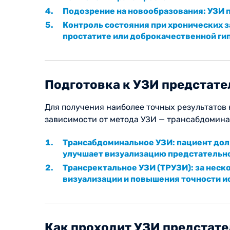
Подозрение на новообразования: УЗИ п
Контроль состояния при хронических 
простатите или доброкачественной ги
Подготовка к УЗИ предстат
Для получения наиболее точных результатов
зависимости от метода УЗИ — трансабдомина
Трансабдоминальное УЗИ: пациент долж
улучшает визуализацию предстательн
Трансректальное УЗИ (ТРУЗИ): за нес
визуализации и повышения точности и
Как проходит УЗИ предстат