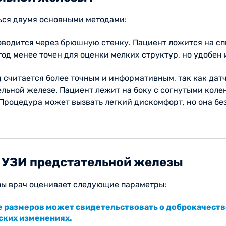
ься двумя основными методами:
водится через брюшную стенку. Пациент ложится на спи
тод менее точен для оценки мелких структур, но удобен 
д считается более точным и информативным, так как дат
льной железе. Пациент лежит на боку с согнутыми коле
 Процедура может вызвать легкий дискомфорт, но она бе
я УЗИ предстательной железы
зы врач оценивает следующие параметры:
е размеров может свидетельствовать о доброкачест
ских изменениях.