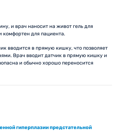
ну, и врач наносит на живот гель для
и комфортен для пациента.
чик вводится в прямую кишку, что позволяет
нями. Врач вводит датчик в прямую кишку и
зопасна и обычно хорошо переносится
венной гиперплазии предстательной