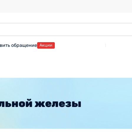
вить обращение
Акции
ельной железы