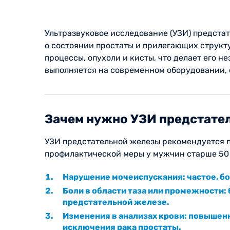
Ультразвуковое исследование (УЗИ) предста
о состоянии простаты и прилегающих структу
процессы, опухоли и кисты, что делает его 
выполняется на современном оборудовании, 
Зачем нужно УЗИ предстате
УЗИ предстательной железы рекомендуется п
профилактической меры у мужчин старше 50 
Нарушение мочеиспускания: частое, б
Боли в области таза или промежности:
предстательной железе.
Изменения в анализах крови: повышен
исключения рака простаты.