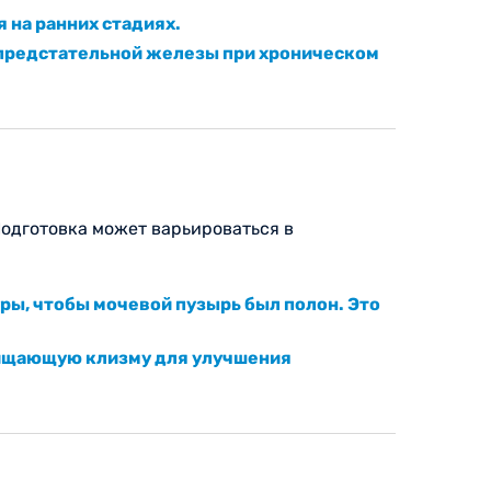
 на ранних стадиях.
 предстательной железы при хроническом
Подготовка может варьироваться в
уры, чтобы мочевой пузырь был полон. Это
чищающую клизму для улучшения