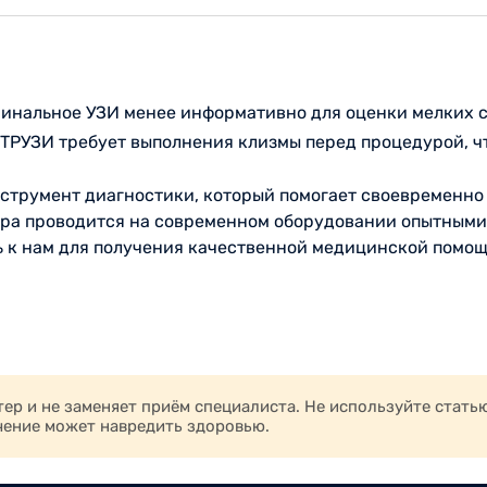
инальное УЗИ менее информативно для оценки мелких ст
ТРУЗИ требует выполнения клизмы перед процедурой, ч
струмент диагностики, который помогает своевременно в
ура проводится на современном оборудовании опытными
ь к нам для получения качественной медицинской помощ
р и не заменяет приём специалиста. Не используйте стать
чение может навредить здоровью.