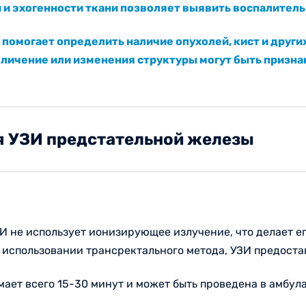
и и эхогенности ткани позволяет выявить воспалител
 помогает определить наличие опухолей, кист и други
еличение или изменения структуры могут быть призна
я УЗИ предстательной железы
ЗИ не использует ионизирующее излучение, что делает е
 использовании трансректального метода, УЗИ предоста
мает всего 15-30 минут и может быть проведена в амбул