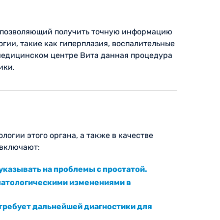
, позволяющий получить точную информацию
гии, такие как гиперплазия, воспалительные
 медицинском центре Вита данная процедура
ики.
огии этого органа, а также в качестве
 включают:
казывать на проблемы с простатой.
 патологическими изменениями в
 требует дальнейшей диагностики для