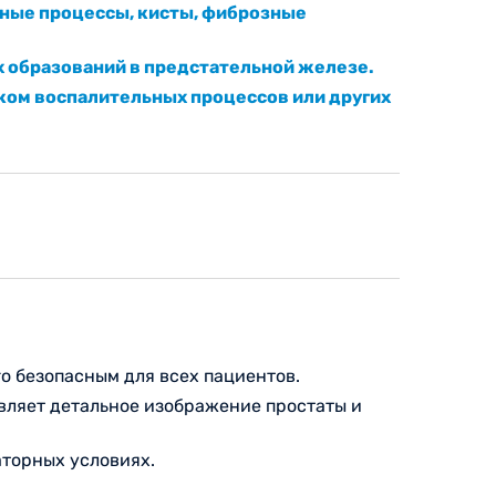
ьные процессы, кисты, фиброзные
х образований в предстательной железе.
ком воспалительных процессов или других
го безопасным для всех пациентов.
вляет детальное изображение простаты и
аторных условиях.