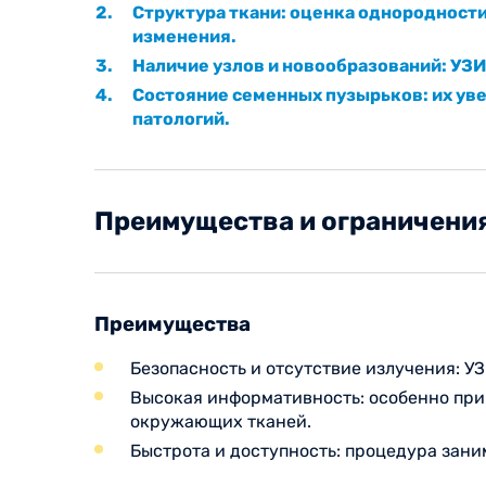
Структура ткани: оценка однородност
изменения.
Наличие узлов и новообразований: УЗИ
Состояние семенных пузырьков: их ув
патологий.
Преимущества и ограничени
Преимущества
Безопасность и отсутствие излучения: У
Высокая информативность: особенно при
окружающих тканей.
Быстрота и доступность: процедура зани