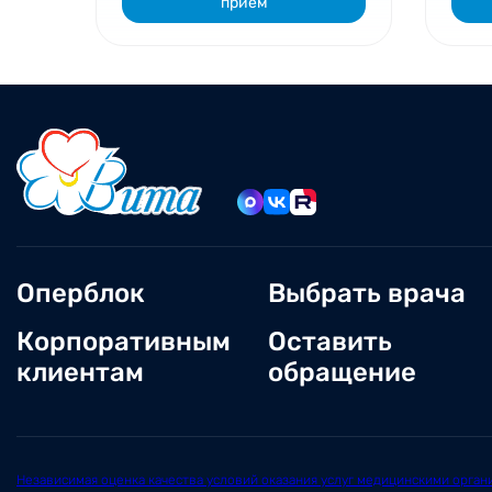
прием
Оперблок
Выбрать врача
Корпоративным
Оставить
клиентам
обращение
Независимая оценка качества условий оказания услуг медицинскими орган