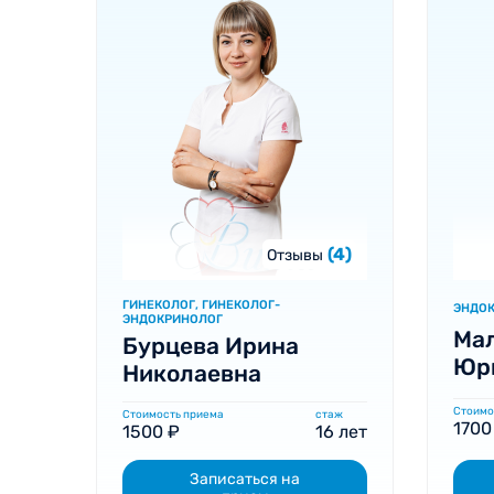
(4)
Отзывы
ГИНЕКОЛОГ, ГИНЕКОЛОГ-
ЭНДО
ЭНДОКРИНОЛОГ
Ма
Бурцева Ирина
Юр
Николаевна
Стоимо
Стоимость приема
стаж
1700
1500 ₽
16 лет
Записаться на