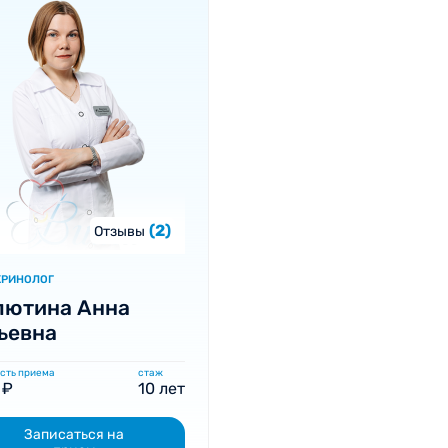
(2)
Отзывы
КРИНОЛОГ
лютина Анна
ьевна
сть приема
стаж
 ₽
10 лет
Записаться на