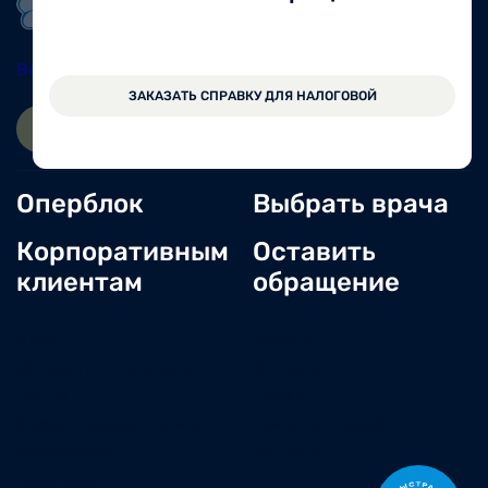
Вельск
8 (81836) 604-30
ЗАКАЗАТЬ СПРАВКУ ДЛЯ НАЛОГОВОЙ
ЗАПИСАТЬСЯ ОНЛАЙН
ВОЙТИ
Оперблок
Выбрать врача
Корпоративным
Оставить
клиентам
обращение
О нас
Новости
Документы и лицензии
Вакансии
Статьи
Отзывы
Корпоративным клиентам
Центр обращений
Заболевания
Контакты
Симптомы