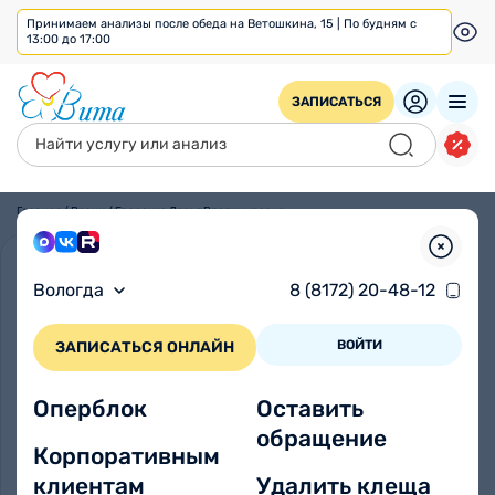
Принимаем анализы после обеда на Ветошкина, 15 | По будням с
13:00 до 17:00
ЗАПИСАТЬСЯ
Главная
/
Врачи
/
Евсеенко Дарья Владимировна
Вологда
8 (8172) 20-48-12
ВОЙТИ
ЗАПИСАТЬСЯ ОНЛАЙН
Оперблок
Оставить
обращение
Корпоративным
клиентам
Удалить клеща