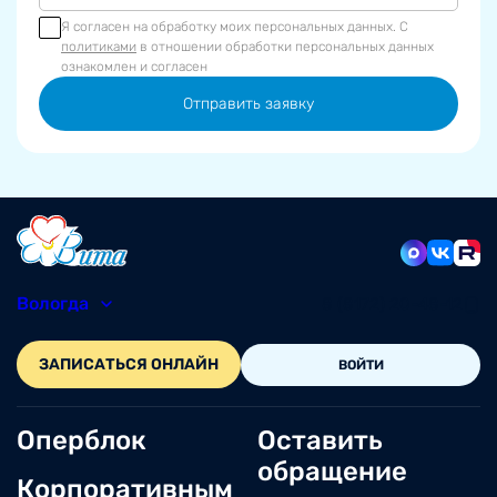
Я согласен на обработку моих персональных данных. С
политиками
в отношении обработки персональных данных
ознакомлен и согласен
Отправить заявку
Вологда
8 (8172) 20-48-12
ЗАПИСАТЬСЯ ОНЛАЙН
ВОЙТИ
Оперблок
Оставить
обращение
Корпоративным