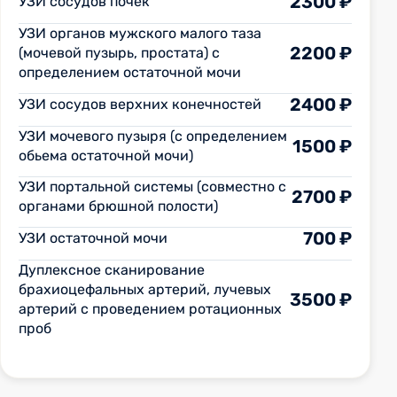
2300 ₽
УЗИ сосудов почек
УЗИ органов мужского малого таза
2200 ₽
(мочевой пузырь, простата) с
определением остаточной мочи
2400 ₽
УЗИ сосудов верхних конечностей
УЗИ мочевого пузыря (с определением
1500 ₽
обьема остаточной мочи)
УЗИ портальной системы (совместно с
2700 ₽
органами брюшной полости)
700 ₽
УЗИ остаточной мочи
Дуплексное сканирование
брахиоцефальных артерий, лучевых
3500 ₽
артерий с проведением ротационных
проб