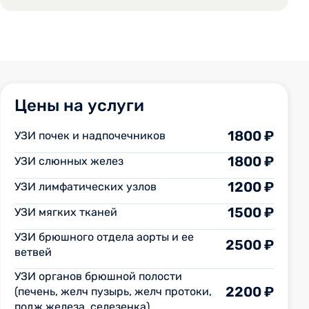
Цены на услуги
1800 ₽
УЗИ почек и надпочечников
1800 ₽
УЗИ слюнных желез
1200 ₽
УЗИ лимфатических узлов
1500 ₽
УЗИ мягких тканей
УЗИ брюшного отдела аорты и ее
2500 ₽
ветвей
УЗИ органов брюшной полости
2200 ₽
(печень, желч пузырь, желч протоки,
подж железа, селезенка)