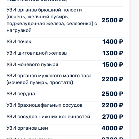
УЗИ органов брюшной полости
(печень, желчный пузырь,
2500 ₽
поджелудочная железа, селезенка) с
нагрузкой
1400 ₽
УЗИ почек
1300 ₽
УЗИ щитовидной железы
1500 ₽
УЗИ мочевого пузыря
УЗИ органов мужского малого таза
2200 ₽
(мочевой пузырь, простата)
2500 ₽
УЗИ сердца
2200 ₽
УЗИ брахиоцефальных сосудов
2700 ₽
УЗИ сосудов нижних конечностей
4000 ₽
УЗИ органов шеи