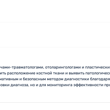
ачами-травматологами, отоларингологами и пластическ
нить расположение костной ткани и выявить патологичес
мативным и безопасным методом диагностики благодаря
новки диагноза, но и для мониторинга эффективности пр