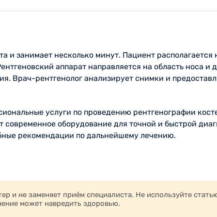
а и занимает несколько минут. Пациент располагается 
ентгеновский аппарат направляется на область носа и 
ия. Врач-рентгенолог анализирует снимки и предоставл
сиональные услуги по проведению рентгенографии кост
 современное оборудование для точной и быстрой диагн
бные рекомендации по дальнейшему лечению.
р и не заменяет приём специалиста. Не используйте стать
чение может навредить здоровью.