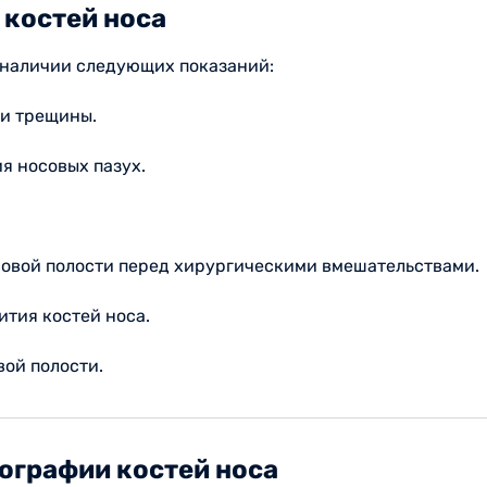
 костей носа
 наличии следующих показаний:
ли трещины.
я носовых пазух.
овой полости перед хирургическими вмешательствами.
тия костей носа.
вой полости.
ографии костей носа