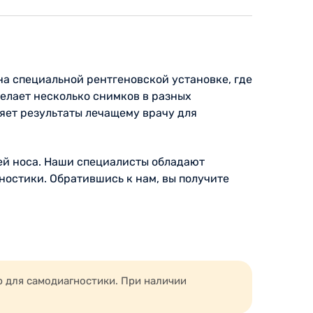
на специальной рентгеновской установке, где
делает несколько снимков в разных
яет результаты лечащему врачу для
ей носа. Наши специалисты обладают
остики. Обратившись к нам, вы получите
ю для самодиагностики. При наличии