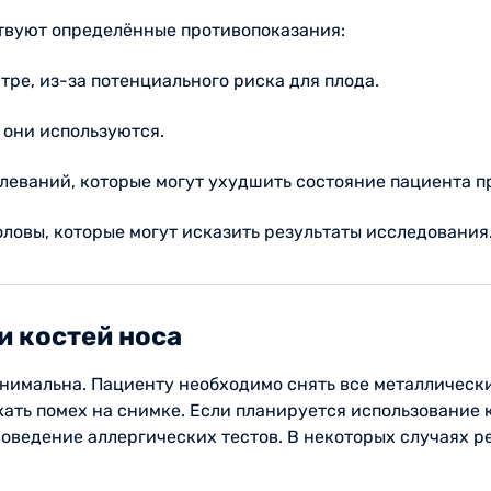
твуют определённые противопоказания:
тре, из-за потенциального риска для плода.
 они используются.
леваний, которые могут ухудшить состояние пациента п
оловы, которые могут исказить результаты исследования
и костей носа
нимальна. Пациенту необходимо снять все металлические
ать помех на снимке. Если планируется использование 
роведение аллергических тестов. В некоторых случаях 