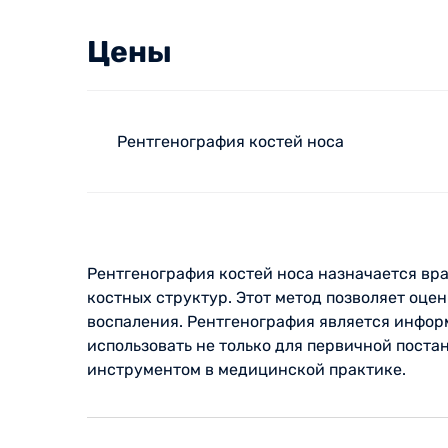
Цены
Рентгенография костей носа
Рентгенография костей носа назначается вр
костных структур. Этот метод позволяет оце
воспаления. Рентгенография является инфор
использовать не только для первичной поста
инструментом в медицинской практике.