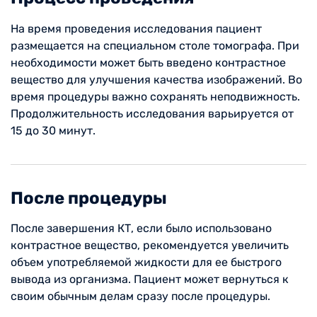
На время проведения исследования пациент
размещается на специальном столе томографа. При
необходимости может быть введено контрастное
вещество для улучшения качества изображений. Во
время процедуры важно сохранять неподвижность.
Продолжительность исследования варьируется от
15 до 30 минут.
После процедуры
После завершения КТ, если было использовано
контрастное вещество, рекомендуется увеличить
объем употребляемой жидкости для ее быстрого
вывода из организма. Пациент может вернуться к
своим обычным делам сразу после процедуры.