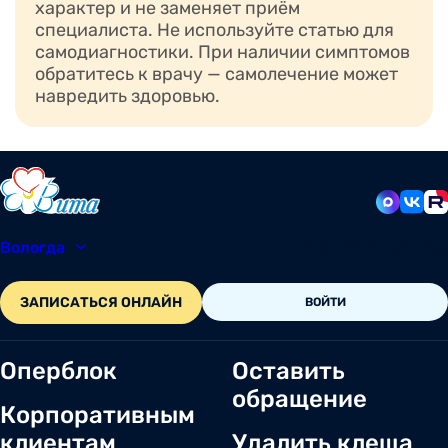
характер и не заменяет приём
специалиста. Не используйте статью для
самодиагностики. При наличии симптомов
обратитесь к врачу — самолечение может
навредить здоровью.
Вологда
8 (8172) 20-48-12
ЗАПИСАТЬСЯ ОНЛАЙН
ВОЙТИ
Оперблок
Оставить
обращение
Корпоративным
клиентам
Удалить клеща