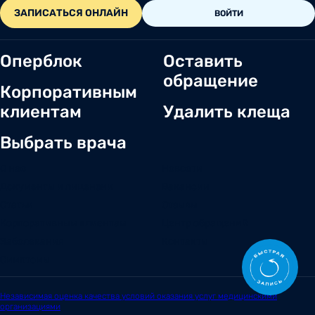
ЗАПИСАТЬСЯ ОНЛАЙН
ВОЙТИ
Оперблок
Оставить
обращение
Корпоративным
клиентам
Удалить клеща
Выбрать врача
О нас
Новости
Документы и лицензии
Вакансии
Статьи
Отзывы
Корпоративным клиентам
Центр обращений
Заболевания
Контакты
Симптомы
Независимая оценка качества условий оказания услуг медицинскими
организациями