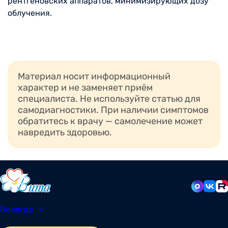
рентгеновских аппаратов, минимизирующих дозу
облучения.
Материал носит информационный
характер и не заменяет приём
специалиста. Не используйте статью для
самодиагностики. При наличии симптомов
обратитесь к врачу — самолечение может
навредить здоровью.
Вологда
8 (8172) 20-48-12