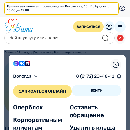
Принимаем анализы после обеда на Ветошкина, 15 | По будням с
13:00 до 17:00
ЗАПИСАТЬСЯ
Главная
/
Вологда
/
Диагностика
/
Рентгенография кисти
Рентгенография кисти
Вологда
8 (8172) 20-48-12
ВОЙТИ
ЗАПИСАТЬСЯ ОНЛАЙН
Оперблок
Оставить
обращение
Корпоративным
клиентам
Удалить клеща
Цены