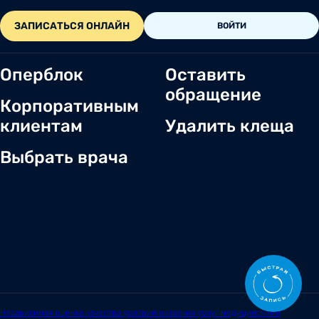
ЗАПИСАТЬСЯ ОНЛАЙН
ВОЙТИ
Оперблок
Оставить
обращение
Корпоративным
клиентам
Удалить клеща
Выбрать врача
О нас
Новости
Документы и лицензии
Вакансии
Статьи
Отзывы
Корпоративным клиентам
Центр обращений
Заболевания
Контакты
Симптомы
Независимая оценка качества условий оказания услуг медицинскими