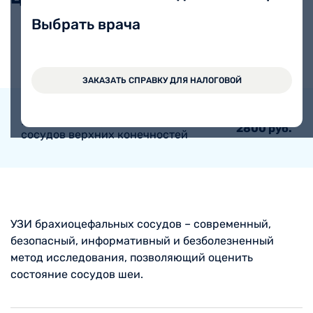
Выбрать врача
УЗИ брахиоцефальных сосудов
2200 руб.
ЗАКАЗАТЬ СПРАВКУ ДЛЯ НАЛОГОВОЙ
УЗИ брахиоцефальных сосудов и
2800 руб.
сосудов верхних конечностей
УЗИ брахиоцефальных сосудов – современный,
безопасный, информативный и безболезненный
метод исследования, позволяющий оценить
состояние сосудов шеи.