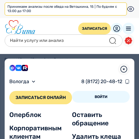
Принимаем анализы после обеда на Ветошкина, 15 | По будням с
13:00 до 17:00
ЗАПИСАТЬСЯ
Главная
/
Врачи
/
Олькин Антон Дмитриевич
Вологда
8 (8172) 20-48-12
ВОЙТИ
ЗАПИСАТЬСЯ ОНЛАЙН
Оперблок
Оставить
обращение
Корпоративным
клиентам
Удалить клеща