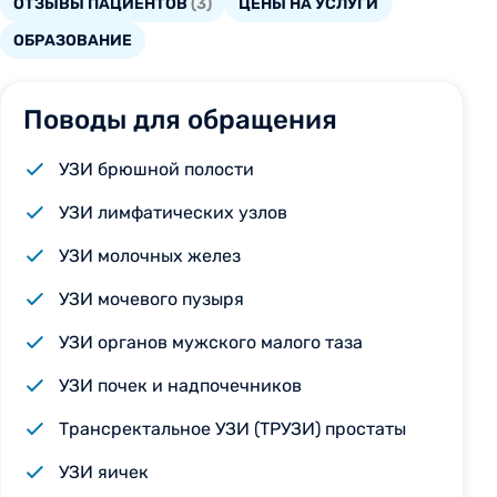
ОТЗЫВЫ ПАЦИЕНТОВ
(3)
ЦЕНЫ НА УСЛУГИ
ОБРАЗОВАНИЕ
Поводы для обращения
УЗИ брюшной полости
УЗИ лимфатических узлов
УЗИ молочных желез
УЗИ мочевого пузыря
УЗИ органов мужского малого таза
УЗИ почек и надпочечников
Трансректальное УЗИ (ТРУЗИ) простаты
УЗИ яичек