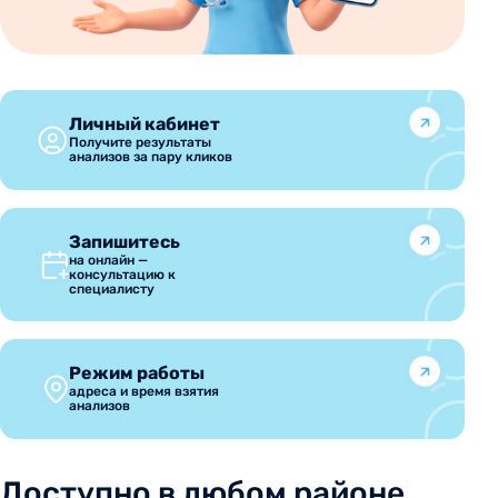
Личный кабинет
Получите результаты
анализов за пару кликов
Запишитесь
на онлайн —
консультацию к
специалисту
Режим работы
адреса и время взятия
анализов
Доступно в любом районе