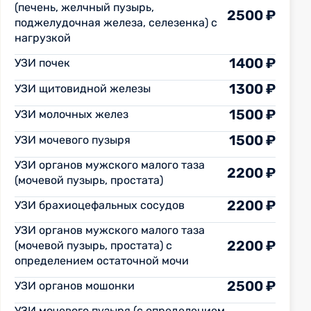
(печень, желчный пузырь,
2500 ₽
поджелудочная железа, селезенка) с
нагрузкой
1400 ₽
УЗИ почек
1300 ₽
УЗИ щитовидной железы
1500 ₽
УЗИ молочных желез
1500 ₽
УЗИ мочевого пузыря
УЗИ органов мужского малого таза
2200 ₽
(мочевой пузырь, простата)
2200 ₽
УЗИ брахиоцефальных сосудов
УЗИ органов мужского малого таза
2200 ₽
(мочевой пузырь, простата) с
определением остаточной мочи
2500 ₽
УЗИ органов мошонки
УЗИ мочевого пузыря (с определением