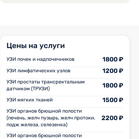
Цены на услуги
1800 ₽
УЗИ почек и надпочечников
1200 ₽
УЗИ лимфатических узлов
УЗИ простаты трансректальным
1800 ₽
датчиком (ТРУЗИ)
1500 ₽
УЗИ мягких тканей
УЗИ органов брюшной полости
2200 ₽
(печень, желч пузырь, желч протоки,
подж железа, селезенка)
УЗИ органов брюшной полости