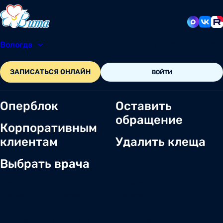
Вологда
8 (8172) 20-48-12
ЗАПИСАТЬСЯ ОНЛАЙН
ВОЙТИ
Оперблок
Оставить
обращение
Корпоративным
клиентам
Удалить клеща
Выбрать врача
О нас
Новости
Документы и лицензии
Вакансии
Статьи
Отзывы
Корпоративным клиентам
Центр обращений