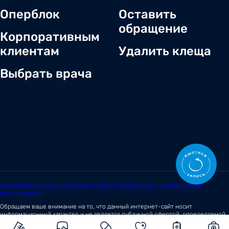
Оперблок
Оставить
обращение
Корпоративным
клиентам
Удалить клеща
Выбрать врача
О нас
Новости
Документы и лицензии
Вакансии
Статьи
Отзывы
Корпоративным клиентам
Центр обращений
Заболевания
Контакты
Симптомы
Независимая оценка качества условий оказания услуг медицинскими
организациями
Обращаем ваше внимание на то, что данный интернет-сайт носит
информационный характер и не является публичной офертой, определяемой
положениями
Статьи 437 (2)
Гражданского кодекса Российской Федерации.