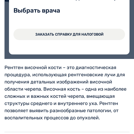
Выбрать врача
Рентгенография височных костей
1200 руб.
(по Шюллеру, Майеру, Стенверсу)
ЗАКАЗАТЬ СПРАВКУ ДЛЯ НАЛОГОВОЙ
Рентген височной кости – это диагностическая
процедура, использующая рентгеновские лучи для
получения детальных изображений височной
области черепа. Височная кость – одна из наиболее
сложных и важных костей черепа, вмещающая
структуры среднего и внутреннего уха. Рентген
позволяет выявить разнообразные патологии, от
воспалительных процессов до опухолей.