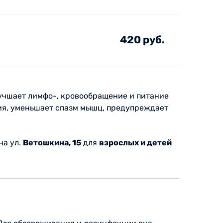
420 руб.
учшает лимфо-, кровообращение и питание
ния, уменьшает спазм мышц, предупреждает
на ул.
Ветошкина, 15
для
взрослых и детей