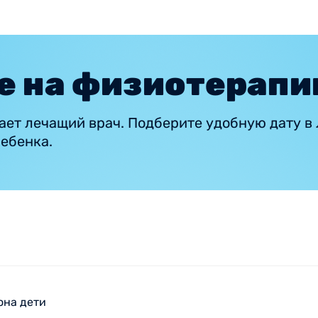
е на физиотерап
ает лечащий врач. Подберите удобную дату в
ребенка.
она дети