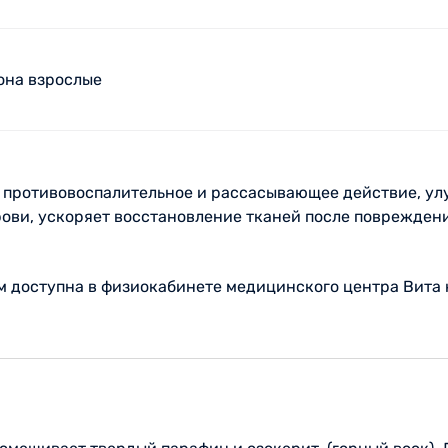
зона взрослые
 противовоспалительное и рассасывающее действие, ул
крови, ускоряет восстановление тканей после поврежде
 доступна в физиокабинете медицинского центра Вита 