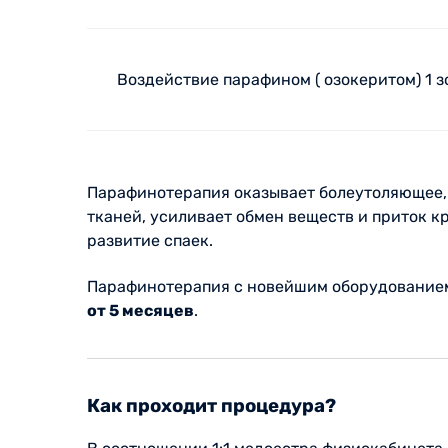
Воздействие парафином ( озокеритом) 1 
Парафинотерапия оказывает болеутоляющее,
тканей, усиливает обмен веществ и приток 
развитие спаек.
Парафинотерапия с новейшим оборудованием
от 5 месяцев
.
Как проходит процедура?