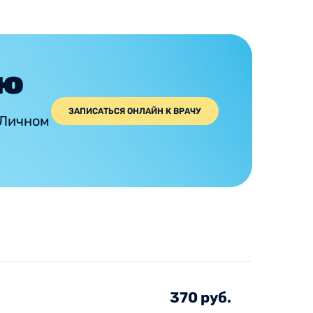
ию
ЗАПИСАТЬСЯ ОНЛАЙН К ВРАЧУ
 Личном
370 руб.