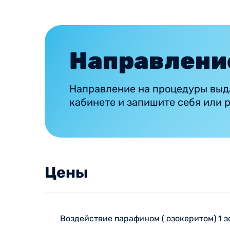
Направлени
Направление на процедуры выд
кабинете и запишите себя или 
Цены
Воздействие парафином ( озокеритом) 1 з