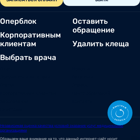
Оперблок
Оставить
обращение
Корпоративным
клиентам
Удалить клеща
Выбрать врача
О нас
Новости
Документы и лицензии
Вакансии
Статьи
Отзывы
Корпоративным клиентам
Центр обращений
Заболевания
Контакты
Симптомы
Независимая оценка качества условий оказания услуг медицинскими
организациями
Обращаем ваше внимание на то, что данный интернет-сайт носит