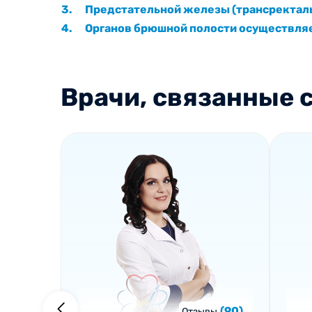
Предстательной железы (трансректаль
Органов брюшной полости осуществляет
Врачи, связанные с
(90)
Отзывы