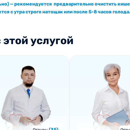
но) — рекомендуется предварительно очистить кише
ся с утра строго натощак или после 5-8 часов голода
 этой услугой
(35)
Отзывы
Отз