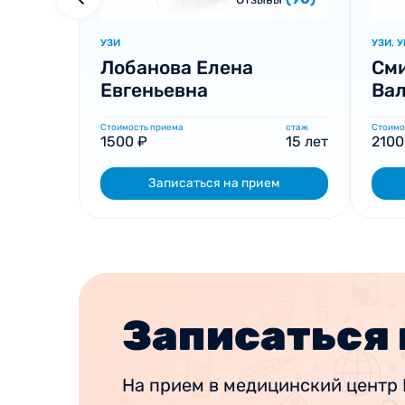
УЗИ
УЗИ, 
Лобанова Елена
См
Евгеньевна
Ва
Стоимость приема
стаж
Стоимо
1500 ₽
15 лет
2100
Записаться на прием
Записаться 
На прием в медицинский центр 