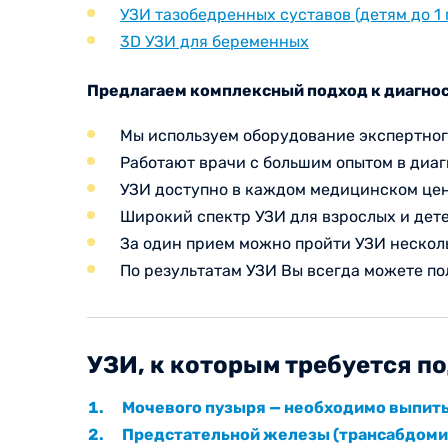
УЗИ тазобедренных суставов (детям до 1 
3D УЗИ для беременных
Предлагаем комплексный подход к диагнос
Мы используем оборудование экспертног
Работают врачи с большим опытом в диа
УЗИ доступно в каждом медицинском це
Широкий спектр УЗИ для взрослых и дет
За один прием можно пройти УЗИ нескол
По результатам УЗИ Вы всегда можете п
УЗИ, к которым требуется по
Мочевого пузыря — необходимо выпить 
Предстательной железы (трансабдомин