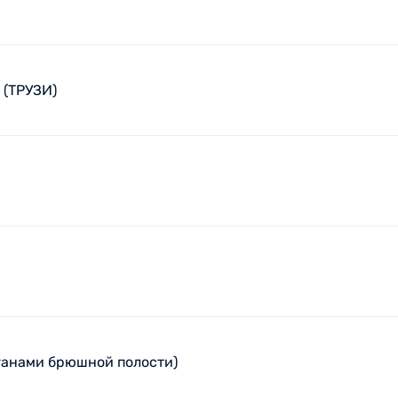
 (ТРУЗИ)
ганами брюшной полости)