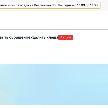
лизы после обеда на Ветошкина, 15 | По будням с 13:00 до 17:00
вить обращение
Удалить клеща
Акции