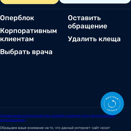
Оперблок
Оставить
обращение
Корпоративным
клиентам
Удалить клеща
Выбрать врача
О нас
Новости
Документы и лицензии
Вакансии
Статьи
Отзывы
Корпоративным клиентам
Центр обращений
Заболевания
Контакты
Симптомы
Независимая оценка качества условий оказания услуг медицинскими
организациями
Обращаем ваше внимание на то, что данный интернет-сайт носит