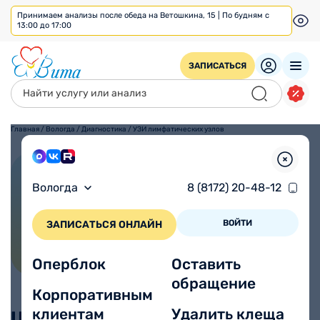
Принимаем анализы после обеда на Ветошкина, 15 | По будням с
13:00 до 17:00
ЗАПИСАТЬСЯ
Главная
/
Вологда
/
Диагностика
/
УЗИ лимфатических узлов
УЗИ лимфатических узлов
Вологда
8 (8172) 20-48-12
ВОЙТИ
ЗАПИСАТЬСЯ ОНЛАЙН
Оперблок
Оставить
обращение
Корпоративным
клиентам
Удалить клеща
Цены