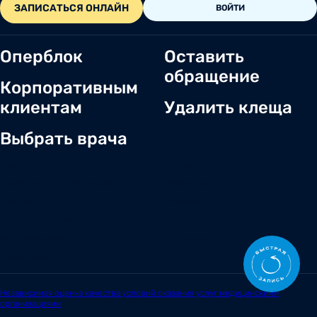
ЗАПИСАТЬСЯ ОНЛАЙН
ВОЙТИ
Оперблок
Оставить
обращение
Корпоративным
клиентам
Удалить клеща
Выбрать врача
О нас
Новости
Документы и лицензии
Вакансии
Статьи
Отзывы
Корпоративным клиентам
Центр обращений
Заболевания
Контакты
Симптомы
Независимая оценка качества условий оказания услуг медицинскими
организациями