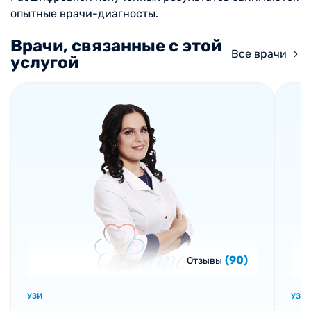
опытные врачи-диагносты.
Врачи, связанные с этой
Все врачи
услугой
(90)
Отзывы
УЗИ
УЗИ,