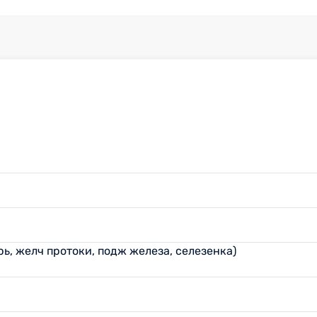
ь, желч протоки, подж железа, селезенка)