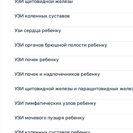
УЗИ щитовидной железы
УЗИ коленных суставов
Узи сердца ребенку
УЗИ органов брюшной полости ребенку
УЗИ почек ребенку
УЗИ почек и надпочечников ребенку
УЗИ щитовидной железы и паращитовидных желез
УЗИ лимфатических узлов ребенку
УЗИ мочевого пузыря ребенку
УЗИ коленных суставов ребенку