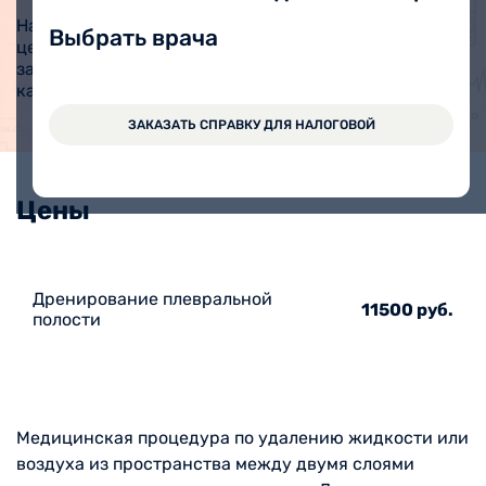
На прием в медицинский
ЗАПИСАТЬСЯ ОНЛАЙН
Выбрать врача
центр Вита можно
записаться через Личный
кабинет.
ЗАКАЗАТЬ СПРАВКУ ДЛЯ НАЛОГОВОЙ
Цены
Дренирование плевральной
11500 руб.
полости
Медицинская процедура по удалению жидкости или
воздуха из пространства между двумя слоями