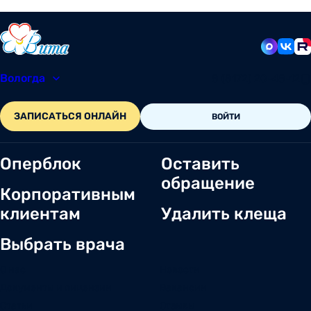
Вологда
8 (8172) 20-48-12
ЗАПИСАТЬСЯ ОНЛАЙН
ВОЙТИ
Оперблок
Оставить
обращение
Корпоративным
клиентам
Удалить клеща
Выбрать врача
О нас
Новости
Документы и лицензии
Вакансии
Статьи
Отзывы