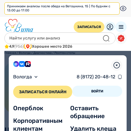
Принимаем анализы после обеда на Ветошкина, 15 | По будням с
13:00 до 17:00
ЗАПИСАТЬСЯ
4,9
(956)
Хорошее место 2026
Главная
/
Вологда
/
Диагностика
/
Рентген стопы
Рентген стопы
Вологда
8 (8172) 20-48-12
ВОЙТИ
ЗАПИСАТЬСЯ ОНЛАЙН
Оперблок
Оставить
обращение
Корпоративным
клиентам
Удалить клеща
Цены