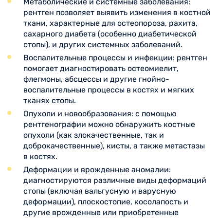
Метаболические и системные заболевания:
рентген позволяет выявить изменения в костной
ткани, характерные для остеопороза, рахита,
сахарного диабета (особенно диабетической
стопы), и других системных заболеваний.
Воспалительные процессы и инфекции: рентген
помогает диагностировать остеомиелит,
флегмоны, абсцессы и другие гнойно-
воспалительные процессы в костях и мягких
тканях стопы.
Опухоли и новообразования: с помощью
рентгенографии можно обнаружить костные
опухоли (как злокачественные, так и
доброкачественные), кисты, а также метастазы
в костях.
Деформации и врожденные аномалии:
диагностируются различные виды деформаций
стопы (включая вальгусную и варусную
деформации), плоскостопие, косолапость и
другие врожденные или приобретенные