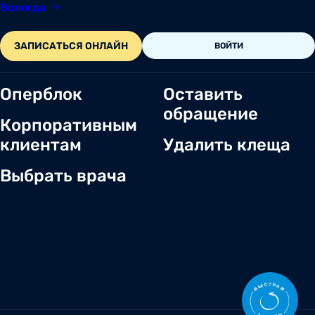
Вологда
8 (8172) 20-48-12
ЗАПИСАТЬСЯ ОНЛАЙН
ВОЙТИ
Оперблок
Оставить
обращение
Корпоративным
клиентам
Удалить клеща
Выбрать врача
О нас
Новости
Документы и лицензии
Вакансии
Статьи
Отзывы
Корпоративным клиентам
Центр обращений
Заболевания
Контакты
Симптомы