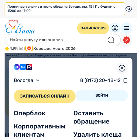
Принимаем анализы после обеда на Ветошкина, 15 | По будням с
13:00 до 17:00
ЗАПИСАТЬСЯ
4,9
(956)
Хорошее место 2026
Главная
/
Вологда
/
Медицинские анализы в Вологде
/
Анализ на андростендион
Анализ на андростендион
Вологда
8 (8172) 20-48-12
ВОЙТИ
ЗАПИСАТЬСЯ ОНЛАЙН
Оперблок
Оставить
обращение
Корпоративным
клиентам
Удалить клеща
Цены