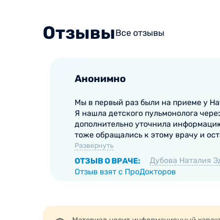
Отзывы
Все отзывы
Анонимно
Мы в первый раз были на приеме у Н
Я нашла детского пульмонолога через
дополнительно уточнила информацию
тоже обращались к этому врачу и оста
Развернуть
Дубова Наталия 
ОТЗЫВ О ВРАЧЕ:
Отзыв взят с ПроДокторов