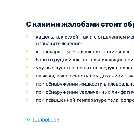
С какими жалобами стоит об
кашель, как сухой, так и с отделением м
назначить лечение;
кровохарканье – появление примесей кро
боли в грудной клетке, возникающие при
удушье, чувство нехватки воздуха, непо
одышка, как со свистящим дыханием, так 
при обнаружении жидкости в плевральной
при обнаружении увеличенных лимфатиче
при повышенной температуре тела, сопр
Подробнее