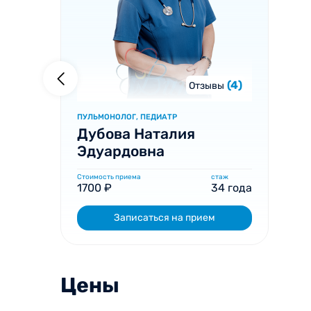
(4)
Отзывы
ПУЛЬМОНОЛОГ, ПЕДИАТР
Дубова Наталия
Эдуардовна
Стоимость приема
стаж
1700 ₽
34 года
Записаться на прием
Цены