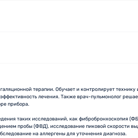
галяционной терапии. Обучает и контролирует технику 
 эффективность лечения. Также врач-пульмонолог решае
оре прибора.
едения таких исследований, как фибробронхоскопия (ФБ
дением пробы (ФВД), исследование пиковой скорости вы
бследование на аллергены для уточнения диагноза.