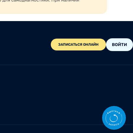
ю для самодиагностики. При наличии
ВОЙТИ
ЗАПИСАТЬСЯ ОНЛАЙН
Центр обращений
ии
Контакты