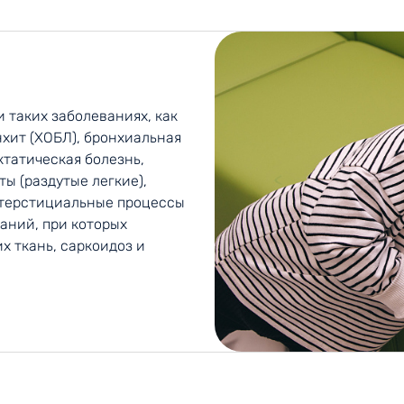
 таких заболеваниях, как
нхит (ХОБЛ), бронхиальная
ктатическая болезнь,
ы (раздутые легкие),
нтерстициальные процессы
ваний, при которых
х ткань, саркоидоз и