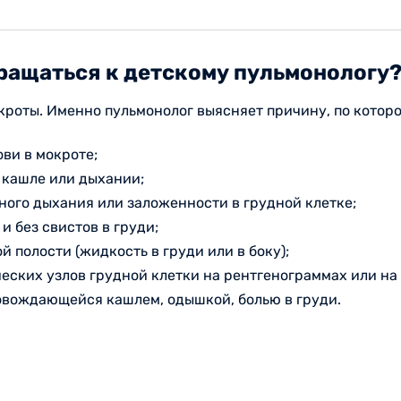
ращаться к детскому пульмонологу
окроты. Именно пульмонолог выясняет причину, по котор
ви в мокроте;
 кашле или дыхании;
лного дыхания или заложенности в грудной клетке;
и без свистов в груди;
 полости (жидкость в груди или в боку);
ских узлов грудной клетки на рентгенограммах или на
овождающейся кашлем, одышкой, болью в груди.