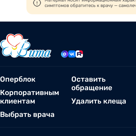
Материал носит информационный характе
симптомов обратитесь к врачу — самоле
Оперблок
Оставить
обращение
Корпоративным
клиентам
Удалить клеща
Выбрать врача