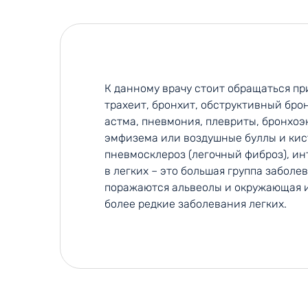
К данному врачу стоит обращаться при
трахеит, бронхит, обструктивный бро
астма, пневмония, плевриты, бронхоэ
эмфизема или воздушные буллы и кист
пневмосклероз (легочный фиброз), и
в легких – это большая группа заболе
поражаются альвеолы и окружающая и
более редкие заболевания легких.