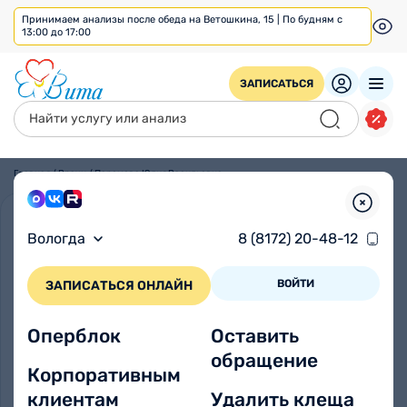
Принимаем анализы после обеда на Ветошкина, 15 | По будням с
13:00 до 17:00
ЗАПИСАТЬСЯ
Главная
/
Врачи
/
Паромова Юлия Васильевна
Вологда
8 (8172) 20-48-12
ВОЙТИ
ЗАПИСАТЬСЯ ОНЛАЙН
Оперблок
Оставить
обращение
Корпоративным
клиентам
Удалить клеща