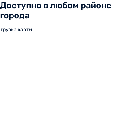
Доступно в любом районе
города
агрузка карты...