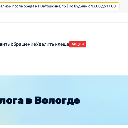
лизы после обеда на Ветошкина, 15 | По будням с 13:00 до 17:00
вить обращение
Удалить клеща
Акции
лога в Вологде