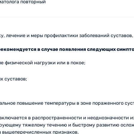
матолога повторный
у, лечение и меры профилактики заболеваний суставов,
 рекомендуется в случае появления следующих симпт
е физической нагрузки или в покое;
х суставов;
альное повышение температуры в зоне пораженного сус
аключается в распространенности и неоднозначности их
ирующему тяжелому течению и быстрому развитию ослож
из вышеперечисленных признаков.