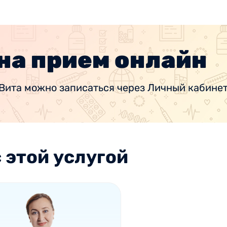
на прием онлайн
Вита можно записаться через Личный кабинет
 этой услугой