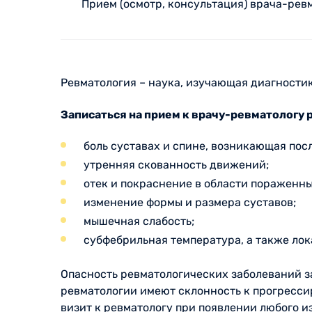
Прием (осмотр, консультация) врача-рев
Ревматология – наука, изучающая диагностик
Записаться на прием к врачу-ревматологу
боль суставах и спине, возникающая посл
утренняя скованность движений;
отек и покраснение в области пораженны
изменение формы и размера суставов;
мышечная слабость;
субфебрильная температура, а также лок
Опасность ревматологических заболеваний з
ревматологии имеют склонность к прогресс
визит к ревматологу при появлении любого 