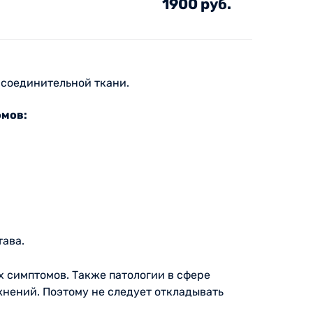
1900 руб.
 соединительной ткани.
омов:
тава.
 симптомов. Также патологии в сфере
нений. Поэтому не следует откладывать