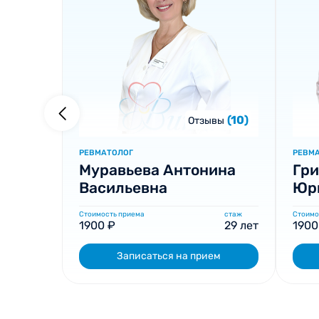
(10)
Отзывы
РЕВМАТОЛОГ
РЕВМ
Муравьева Антонина
Гри
Васильевна
Юр
Стоимость приема
стаж
Стоимо
1900 ₽
29 лет
1900
Записаться на прием