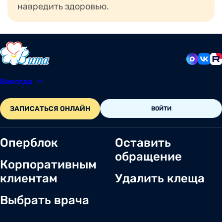
навредить здоровью.
Вологда
8 (8172) 20-48-12
ЗАПИСАТЬСЯ ОНЛАЙН
ВОЙТИ
Оперблок
Оставить
обращение
Корпоративным
клиентам
Удалить клеща
Выбрать врача
О нас
Новости