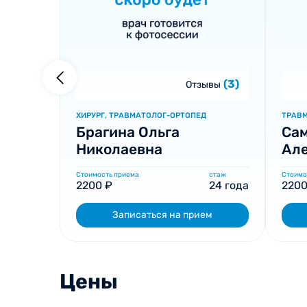
(3)
Отзывы
ХИРУРГ, ТРАВМАТОЛОГ-ОРТОПЕД
ТРАВ
Брагина Ольга
Са
Николаевна
Ал
Стоимость приема
стаж
Стоимо
2200 ₽
24 года
2200
Записаться на прием
Цены