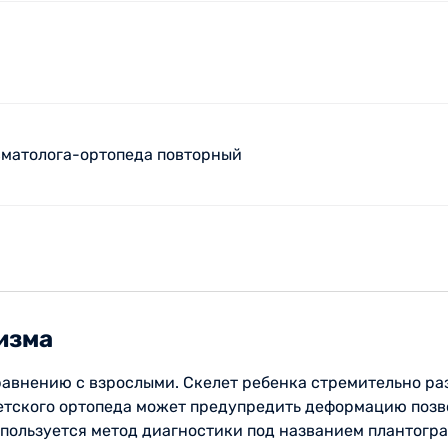
вматолога-ортопеда повторный
изма
равнению с взрослыми. Скелет ребенка стремительно ра
тского ортопеда может предупредить деформацию позво
пользуется метод диагностики под названием плантогра