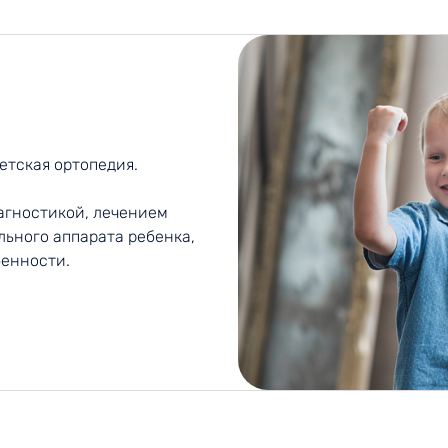
етская ортопедия.
агностикой, лечением
льного аппарата ребенка,
бенности.