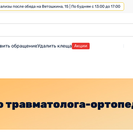
лизы после обеда на Ветошкина, 15 | По будням с 13:00 до 17:00
вить обращение
Удалить клеща
Акции
о травматолога-ортопе