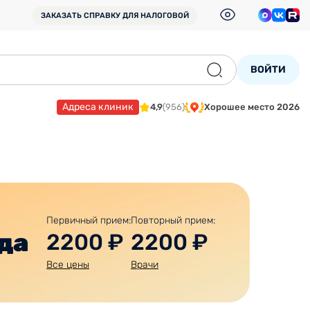
ЗАКАЗАТЬ СПРАВКУ
ДЛЯ НАЛОГОВОЙ
ВОЙТИ
Адреса клиник
4,9
(956)
Хорошее место 2026
Первичный прием:
Повторный прием:
да
2200 ₽
2200 ₽
Все цены
Врачи