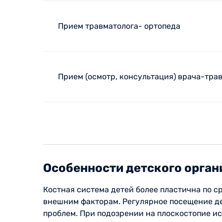
Прием травматолога- ортопеда
Прием (осмотр, консультация) врача-тра
Особенности детского орган
Костная система детей более пластична по с
внешним факторам. Регулярное посещение де
проблем. При подозрении на плоскостопие ис