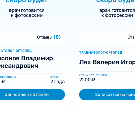
(0)
Отзывы
От
МАТОЛОГ-ОРТОПЕД
ТРАВМАТОЛОГ-ОРТОПЕД
мсонов Владимир
Лях Валерия Иго
ександрович
Стоимость приема
сть приема
стаж
2200 ₽
 ₽
2 года
Записаться на прием
Записаться на при